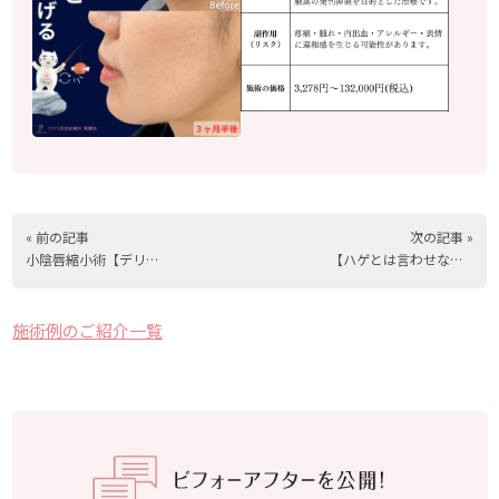
« 前の記事
次の記事 »
小陰唇縮小術【デリケートゾーンを整える】
【ハゲとは言わせない！】薄毛治療
施術例のご紹介一覧