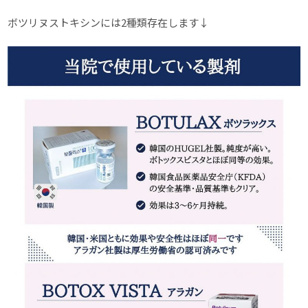
ボツリヌストキシンには2種類存在します↓