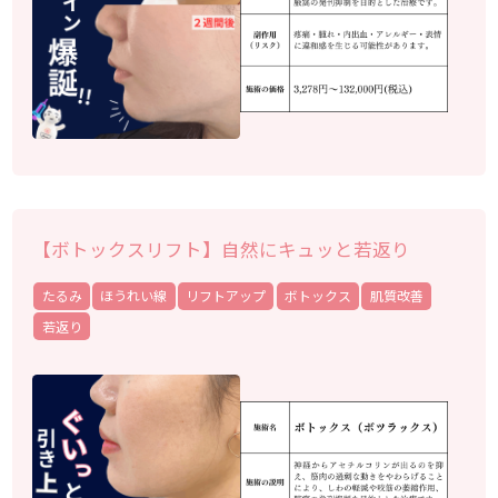
【ボトックスリフト】自然にキュッと若返り
たるみ
ほうれい線
リフトアップ
ボトックス
肌質改善
若返り