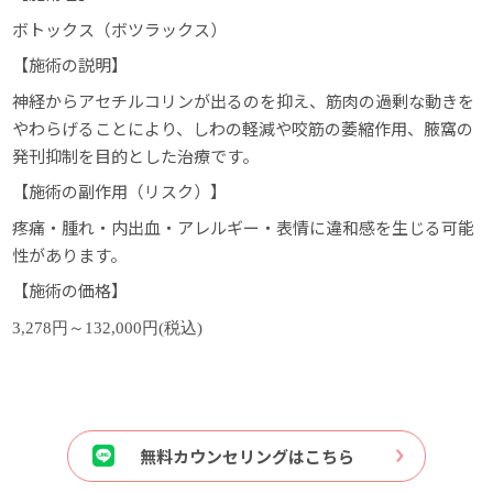
ボトックス（ボツラックス）
【施術の説明】
神経からアセチルコリンが出るのを抑え、筋肉の過剰な動きを
やわらげることにより、しわの軽減や咬筋の萎縮作用、腋窩の
発刊抑制を目的とした治療です。
【施術の副作用（リスク）】
疼痛・腫れ・内出血・アレルギー・表情に違和感を生じる可能
性があります。
【施術の価格】
3,278円～132,000円(税込)
無料カウンセリングはこちら