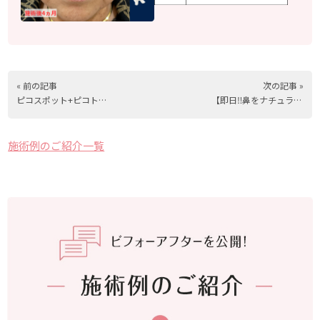
« 前の記事
次の記事 »
ピコスポット+ピコトーニング モニター様（20代女性）
【即日‼︎鼻をナチュラルに高く】クララ式鼻リフト・30代女性
施術例のご紹介一覧