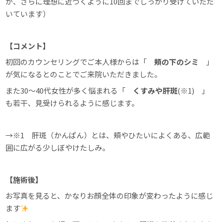
が、さらに理想に近づくように10回までしっかり受けていただ
いています）
【コメント】
初回のカウンセリングでご本人様からは「
頬の下のシミ
」
が気になるとのことでご来院いただきました。
また30～40代女性が多く悩まれる「
くすみや肝斑
(※1) 」
も若干、見受けられるように感じます。
→※1 肝斑（かんぱん）とは、頬やひたいによくある、広範
囲に広がる少しぼやけたしみ。
【施術後】
お写真を見ると、かなりお顔全体の印象が変わったように感じ
ます