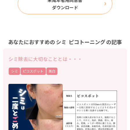
未成年者用同意書
ダウンロード
あなたにおすすめの
シミ
ピコトーニング
の記事
シミ除去に大切なこととは・・・
シミ
ピコスポット
美白