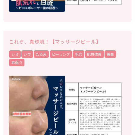
これぞ、真珠肌！【マッサージピール】
シミ
シワ
たるみ
ピーリング
毛穴
肌質改善
美白
若返り