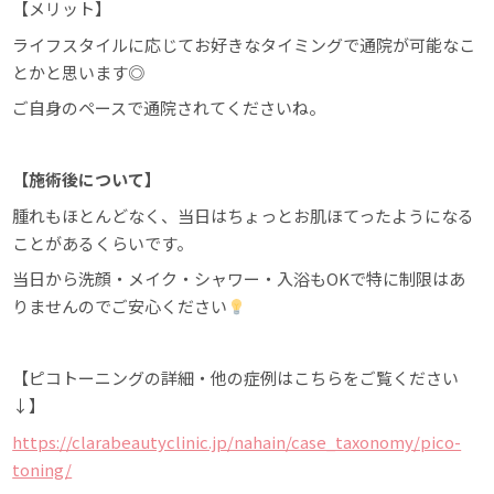
【メリット】
ライフスタイルに応じてお好きなタイミングで通院が可能なこ
とかと思います◎
ご自身のペースで通院されてくださいね。
【施術後について】
腫れもほとんどなく、当日はちょっとお肌ほてったようになる
ことがあるくらいです。
当日から洗顔・メイク・シャワー・入浴もOKで特に制限はあ
りませんのでご安心ください
【ピコトーニングの詳細・他の症例はこちらをご覧ください
↓】
https://clarabeautyclinic.jp/nahain/case_taxonomy/pico-
toning/