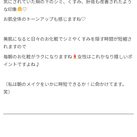
気にされていた頬の下のシミ、くすみ、肝斑も改善されたよう
な印象
♡
お肌全体のトーンアップも感じますね♡
美肌になると日々のお化粧でシミやくすみを隠す時間が短縮さ
れますので
毎朝のお化粧がラクになりますね
女性はこれかなり嬉しいポ
イントですよね♪
（私は朝のメイクをいかに時短できるか！に命かけてます。
笑）
______________________________________________________