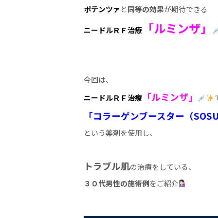
ポテンツァ
と
同等の効果
が期待できる
「ルミンザ」
ニードルＲＦ治療
今回は、
「ルミンザ」
ニードルＲＦ治療
「コラーゲンブースター（SOS
という薬剤を使用し、
トラブル肌
の治療をしている、
３０代男性の施術例
をご紹介