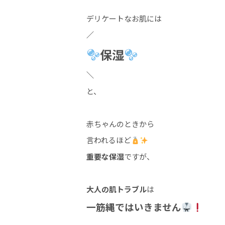
デリケートなお肌には
／
保湿
＼
と、
赤ちゃんのときから
言われるほど
重要な保湿
ですが、
大人の肌トラブル
は
一筋縄ではいきません