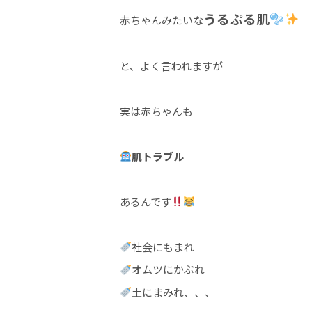
うるぷる肌
赤ちゃんみたいな
と、よく言われますが
実は赤ちゃんも
肌トラブル
あるんです
社会にもまれ
オムツにかぶれ
土にまみれ、、、