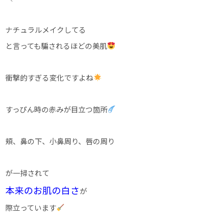
ナチュラルメイクしてる
と言っても騙されるほどの美肌
衝撃的すぎる変化ですよね
すっぴん時の赤みが目立つ箇所
頬、鼻の下、小鼻周り、唇の周り
が一掃されて
本来のお肌の白さ
が
際立っています