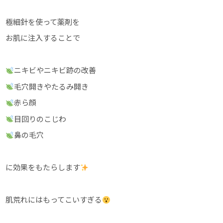
極細針を使って薬剤を
お肌に注入することで
ニキビやニキビ跡の改善
毛穴開きやたるみ開き
赤ら顔
目回りのこじわ
鼻の毛穴
に効果をもたらします
肌荒れにはもってこいすぎる