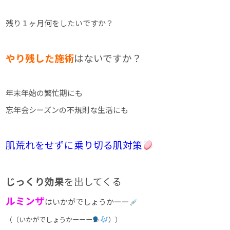
残り１ヶ月何をしたいですか？
やり残した施術
はないですか？
年末年始の繁忙期にも
忘年会シーズンの不規則な生活にも
肌荒れをせずに乗り切る肌対策
じっくり効果
を出してくる
ルミンザ
はいかがでしょうかーー
（（いかがでしょうかーーー
））