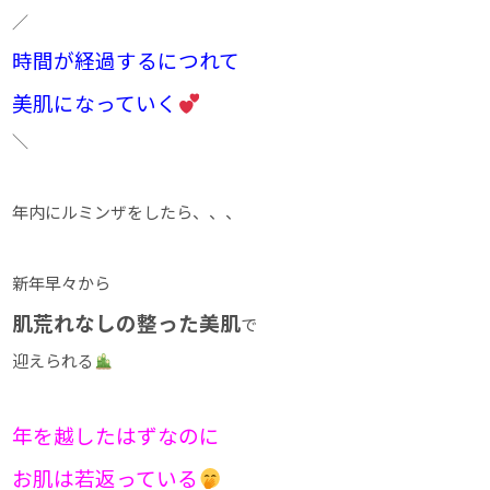
／
時間が経過するにつれて
美肌になっていく
＼
年内にルミンザをしたら、、、
新年早々から
肌荒れなしの整った美肌
で
迎えられる
年を越したはずなのに
お肌は若返っている