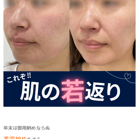
年末は御用納めならぬ
美容納め