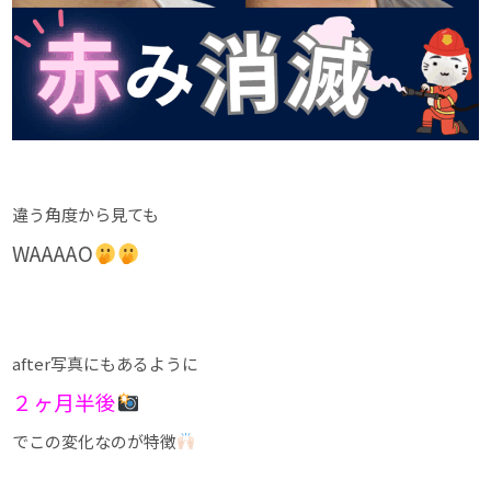
違う角度から見ても
WAAAAO
after写真にもあるように
２ヶ月半後
でこの変化なのが特徴