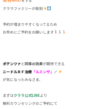
をする
クララファミリーが殺到
予約が埋まりやすくなってるため
お早めにご予約をお願いします
ポテンツァ
と
同等の効果
が期待できる
ニードルＲＦ治療
「ルミンザ」
が気になったみなさま、
まずは
クララ公式LINE
より
無料カウンセリングのご予約にて