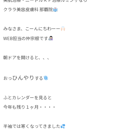
クララ美容皮膚科 那覇院
みなさま、こーんにちわーー
WEB担当の仲宗根です
朝ドアを開けると、、、
ひんやり
おっ
する
ふとカレンダーを見ると
今年も残り１ヶ月・・・・
半袖では寒くなってきました