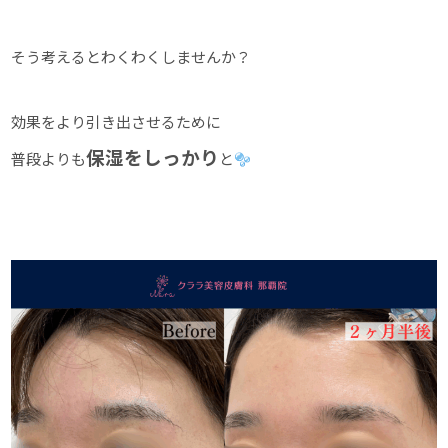
そう考えるとわくわくしませんか？
効果をより引き出させるために
保湿をしっかり
普段よりも
と