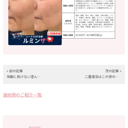
« 前の記事
次の記事 »
年齢に負けない澄んだ肌へ
二重埋没はこの世の終わり！？
施術例のご紹介一覧