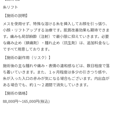
糸リフト
【施術の説明】
メスを使用せず、特殊な溶ける糸を挿入してお顔を引っ張り、
小顔・リフトアップする治療です。肌質改善効果も期待できま
す。痛みも局部麻酔（注射）で最小限に抑えていきます。必要
な痛み止め（鎮痛剤）・腫れ止め（抗生剤）は、追加料金なし
ですべて用意しております。
【施術の副作用（リスク）】
施術後の主な腫れや痛み・表情の違和感などは、数日程度で落
ち着いていきます。また、１ヶ月程度は多少の引きつり感や、
糸が入った入口の赤みが気になる場合もございます。
内出血が
ある場合でも、約１〜２週間で消失していきます。
【施術の価格】
88,000円～165,000円(税込)