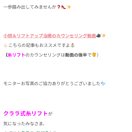
一歩踏み出してみませんか
小顔＆リフトアップ治療のカウンセリング動画
こちらの記事もおススメですよ
（
糸リフト
のカウンセリングは
動画の後半
で
）
モニターお写真のご協力ありがとうございました
クララ式糸リフト
が
気になったみなさま、