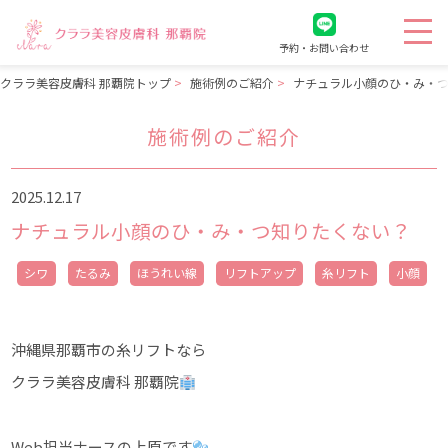
予約・お問い合わせ
クララ美容皮膚科 那覇院トップ
施術例のご紹介
ナチュラル小顔のひ・み・
施術例のご紹介
2025.12.17
ナチュラル小顔のひ・み・つ知りたくない？
シワ
たるみ
ほうれい線
リフトアップ
糸リフト
小顔
沖縄県那覇市の糸リフトなら
クララ美容皮膚科 那覇院
Web担当ナースの上原です