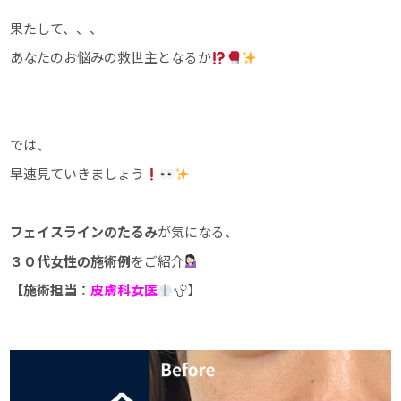
果たして、、、
あなたのお悩みの救世主となるか
では、
早速見ていきましょう
フェイスラインのたるみ
が気になる、
３０代女性の施術例
をご紹介
【施術担当：
皮膚科女医
】