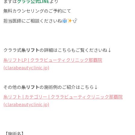
まずは
クララ公式LINE
より
無料カウンセリングのご予約にて
担当医師にご相談くださいね
クララ式
糸リフト
の詳細はこちらもご覧くださいね↓
糸リフトLP | クララビューティクリニック那覇院
(clarabeautyclinic.jp)
その他の
糸リフト
の施術例のご紹介はこちら↓
糸リフト | カテゴリー | クララビューティクリニック那覇院
(clarabeautyclinic.jp)
【施術名】