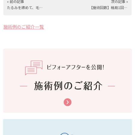
« 前の記事
次の記事 »
たるみを締めて、毛穴を締める！
【施術回数】結局1回で終わるの？それとも2回？
施術例のご紹介一覧