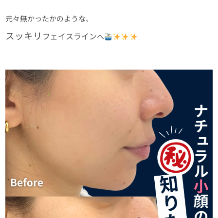
元々無かったかのような、
スッキリ
フェイスライン
へ