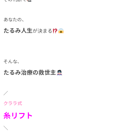
あなたの、
たるみ人生
が決まる
そんな、
たるみ治療の救世主
／
クララ式
糸リフト
＼