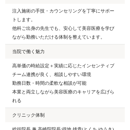
注入施術の手技・カウンセリングを丁寧にサポー
トします。
他科ご出身の先生でも、安心して美容医療を学び
ながら勤務いただける体制を整えています。
当院で働く魅力
高単価の時給設定＋実績に応じたインセンティブ
チーム連携が良く、相談しやすい環境
勤務日数・時間の柔軟な相談が可能
本業と両立しながら美容医療のキャリアを広げら
れる
クリニック体制
総括院長 兼 高崎院院長:得地 雄貴(とくち ゆうき)