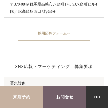
〒370-0849 群馬県高崎市八島町17-3 SJ八島町ビル4
階／JR高崎駅西口 徒歩3分
採用応募フォームへ
SNS広報・マーケティング 募集要項
募集対象
SNS広報・マーケティング
来店予約
お問合せ
TEL
保有資格