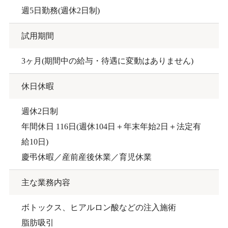
週5日勤務(週休2日制)
試用期間
3ヶ月(期間中の給与・待遇に変動はありません)
休日休暇
週休2日制
年間休日 116日(週休104日＋年末年始2日＋法定有
給10日)
慶弔休暇／産前産後休業／育児休業
主な業務内容
ボトックス、ヒアルロン酸などの注入施術
脂肪吸引