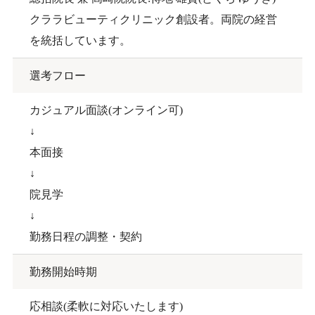
クララビューティクリニック創設者。両院の経営
を統括しています。
選考フロー
カジュアル面談(オンライン可)
↓
本面接
↓
院見学
↓
勤務日程の調整・契約
勤務開始時期
応相談(柔軟に対応いたします)