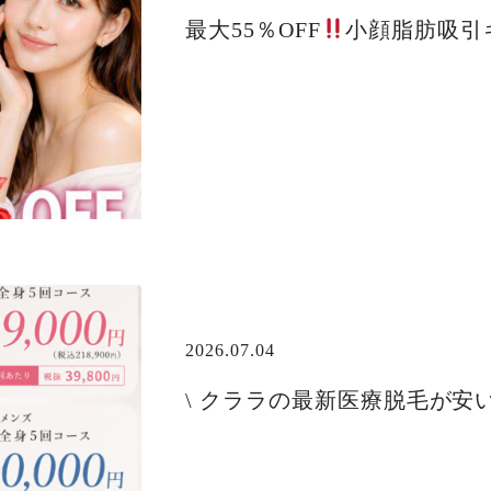
最大55％OFF
小顔脂肪吸引
2026.07.04
\ クララの最新医療脱毛が安い