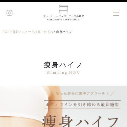
›
›
›
TOP
施術メニュー
小顔・たるみ
痩身ハイフ
痩身ハイフ
Slimming HIFU