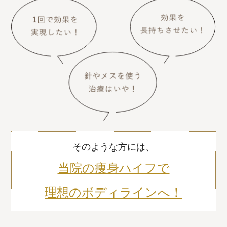
そのような方には、
当院の痩身ハイフで
理想のボディラインへ！