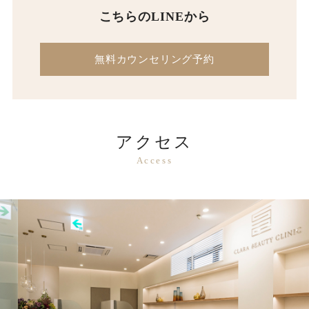
こちらのLINEから
無料カウンセリング予約
アクセス
Access