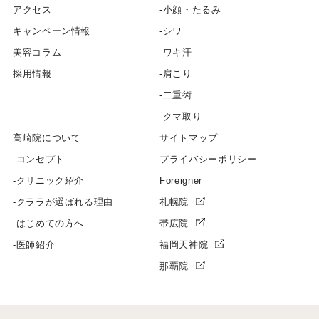
アクセス
小顔・たるみ
キャンペーン情報
シワ
美容コラム
ワキ汗
採用情報
肩こり
二重術
クマ取り
高崎院について
サイトマップ
コンセプト
プライバシーポリシー
クリニック紹介
Foreigner
クララが選ばれる理由
札幌院
はじめての方へ
帯広院
医師紹介
福岡天神院
那覇院