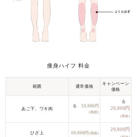
痩身ハイフ 料金
キャンペーン
範囲
通常価格
価格
各
59,800円
各
29,800円
あご下、ワキ肉
(税抜)
(税抜)
29,800円
ひざ上
69,800円
(税抜)
(税抜)