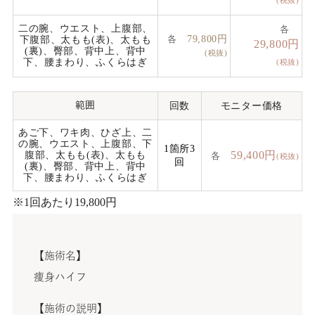
二の腕、ウエスト、上腹部、
各
79,800円
下腹部、太もも(表)、太もも
各
29,800円
(裏)、臀部、背中上、背中
(税抜)
下、腰まわり、ふくらはぎ
(税抜)
範囲
回数
モニター価格
あご下、ワキ肉、ひざ上、二
の腕、ウエスト、上腹部、下
1箇所3
59,400円
腹部、太もも(表)、太もも
各
(税抜)
回
(裏)、臀部、背中上、背中
下、腰まわり、ふくらはぎ
※1回あたり19,800円
【施術名】
痩身ハイフ
【施術の説明】