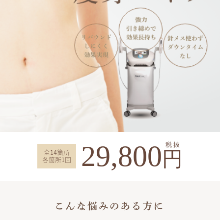
29,800
税 抜
円
全14箇所
各箇所1回