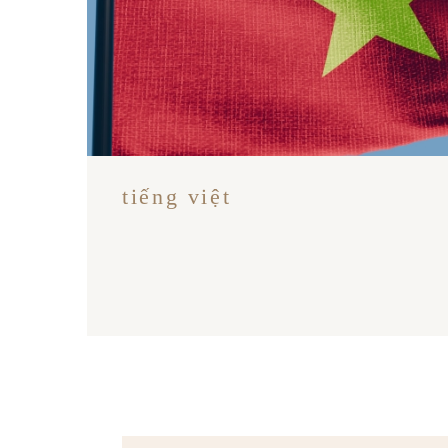
tiếng việt