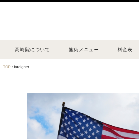
高崎院について
施術メニュー
料金表
›
TOP
foreigner