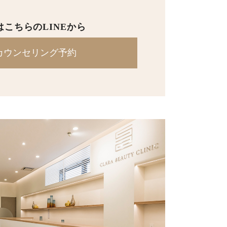
は
こちらのLINEから
カウンセリング予約