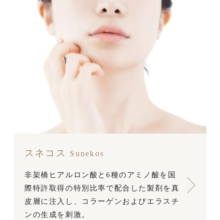
スネコス
Sunekos
非架橋ヒアルロン酸と6種のアミノ酸を国
際特許取得の特別比率で配合した製剤を真
皮層に注入し、コラーゲンおよびエラスチ
ンの生成を刺激。