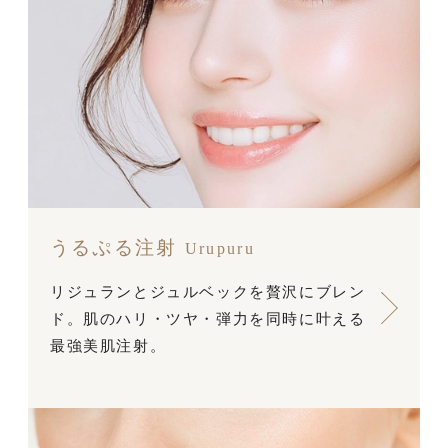
うるぷる注射
Urupuru
リジュランとジュルベックを贅沢にブレン
ド。肌のハリ・ツヤ・弾力を同時に叶える
最強美肌注射。