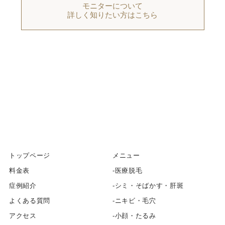
モニターについて
詳しく知りたい方はこちら
トップページ
メニュー
料金表
医療脱毛
症例紹介
シミ・そばかす・肝斑
よくある質問
ニキビ・毛穴
アクセス
小顔・たるみ