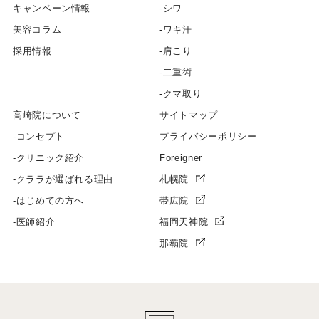
キャンペーン情報
シワ
美容コラム
ワキ汗
採用情報
肩こり
二重術
クマ取り
高崎院について
サイトマップ
コンセプト
プライバシーポリシー
クリニック紹介
Foreigner
クララが選ばれる理由
札幌院
はじめての方へ
帯広院
医師紹介
福岡天神院
那覇院