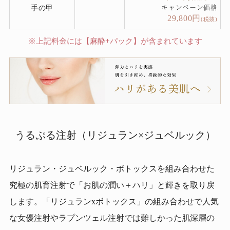
手の甲
キャンペーン価格
29,800
円
(税抜)
※上記料金には【麻酔+パック】が含まれています
うるぷる注射（リジュラン×ジュベルック）
リジュラン・ジュベルック・ボトックスを組み合わせた
究極の肌育注射で「お肌の潤い＋ハリ」と輝きを取り戻
します。「リジュランxボトックス」の組み合わせで⼈気
な⼥優注射やラプンツェル注射では難しかった肌深層の