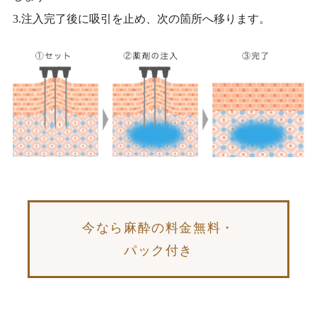
3.注入完了後に吸引を止め、次の箇所へ移ります。
今なら麻酔の料金無料・
パック付き