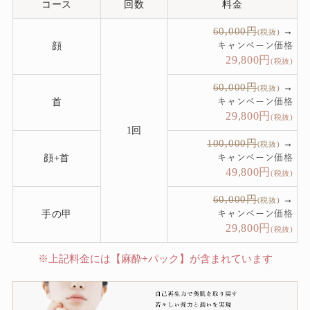
コース
回数
料金
60,000円
→
(税抜)
顔
キャンペーン価格
29,800
円
(税抜)
60,000円
→
(税抜)
首
キャンペーン価格
29,800
円
(税抜)
1回
100,000円
→
(税抜)
顔+首
キャンペーン価格
49,800
円
(税抜)
60,000円
→
(税抜)
手の甲
キャンペーン価格
29,800
円
(税抜)
※上記料金には【麻酔+パック】が含まれています