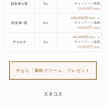
顔全体or⾸
3cc
キャンペーン価格
29,800
円
(税抜)
100,000円
→
(税抜)
顔全体+⾸
6cc
キャンペーン価格
49,800
円
(税抜)
60,000円
→
(税抜)
デコルテ
3cc
キャンペーン価格
29,800
円
(税抜)
今なら「⿇酔クリーム」プレゼント
スネコス