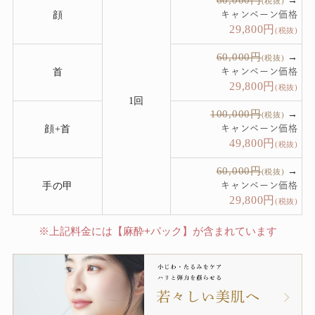
→
(税抜)
顔
キャンペーン価格
29,800
円
(税抜)
60,000円
→
(税抜)
首
キャンペーン価格
29,800
円
(税抜)
1回
100,000円
→
(税抜)
顔+首
キャンペーン価格
49,800
円
(税抜)
60,000円
→
(税抜)
手の甲
キャンペーン価格
29,800
円
(税抜)
※上記料金には【麻酔+パック】が含まれています