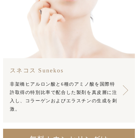
スネコス Sunekos
非架橋ヒアルロン酸と6種のアミノ酸を国際特
許取得の特別比率で配合した製剤を真皮層に注
入し、コラーゲンおよびエラスチンの生成を刺
激。