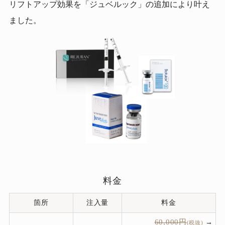
リフトアップ効果を「ジュベルック」の追加により叶え
ました。
料金
箇所
注⼊量
料金
60,000円
→
(税抜)