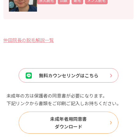
永久脱毛
回数
剛毛
メンズ脱毛
仲田院長の脱毛解説一覧
無料カウンセリングはこちら
未成年の方は保護者の同意書が必要になります。
下記リンクから書類をご印刷ご記入しお持ちください。
未成年者用同意書
ダウンロード