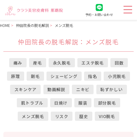
予約・お問い合わせ
HOME
仲田院長の脱毛解説
メンズ脱毛
仲田院長の脱毛解説
：メンズ脱毛
痛み
産毛
永久脱毛
エステ脱毛
回数
原理
剛毛
シェービング
指名
小児脱毛
スキンケア
動画解説
ニキビ
恥ずかしい
肌トラブル
日焼け
服装
部分脱毛
メンズ脱毛
リスク
歴史
VIO脱毛