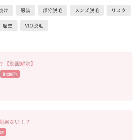
焼け
服装
部分脱毛
メンズ脱毛
リスク
歴史
VIO脱毛
？【動画解説】
動画解説
効果ない！？
説