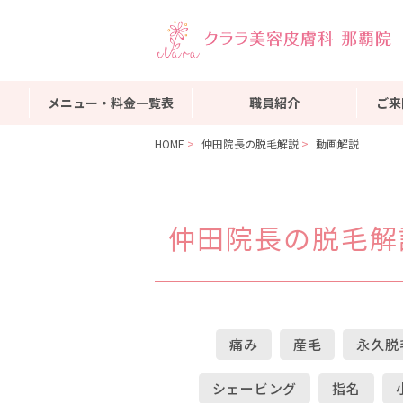
メニュー・料金一覧表
職員紹介
ご来
HOME
仲田院長の脱毛解説
動画解説
仲田院長の脱毛解
痛み
産毛
永久脱
シェービング
指名