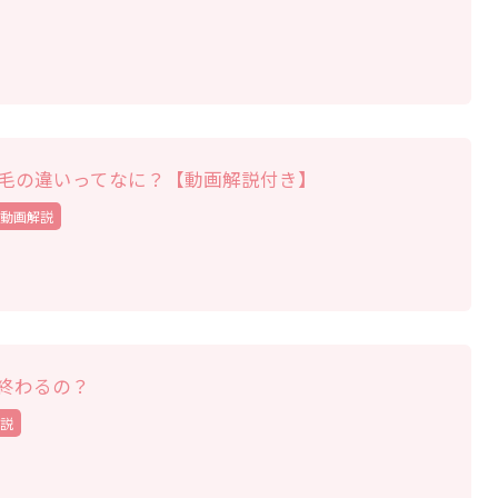
毛の違いってなに？【動画解説付き】
動画解説
終わるの？
説