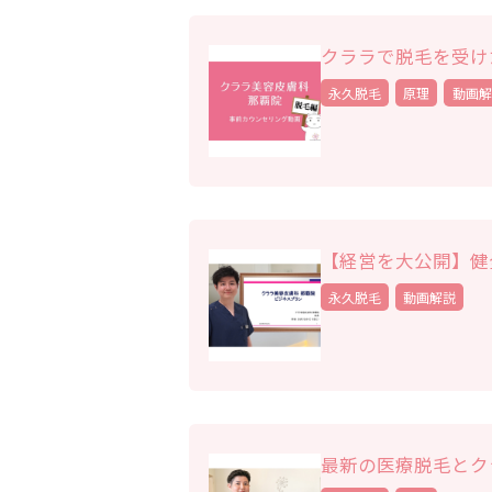
クララで脱毛を受け
永久脱毛
原理
動画解
【経営を大公開】健
永久脱毛
動画解説
最新の医療脱毛とク