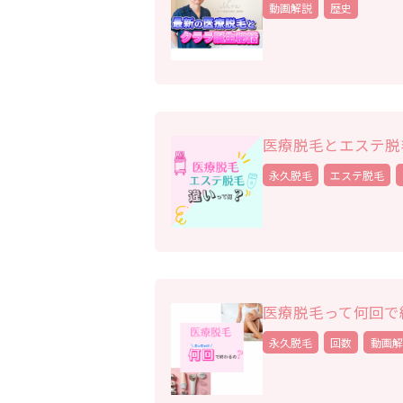
動画解説
歴史
医療脱毛とエステ脱
永久脱毛
エステ脱毛
医療脱毛って何回で
永久脱毛
回数
動画解