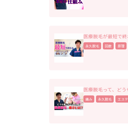
医療脱毛が最短で終
永久脱毛
回数
原理
医療脱毛って、どう
痛み
永久脱毛
エステ