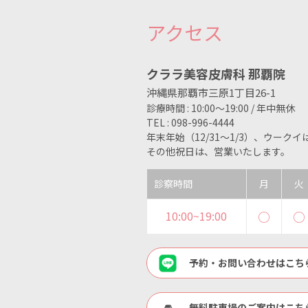
アクセス
クララ美容皮膚科 那覇院
沖縄県那覇市三原1丁目26-1
診療時間 : 10:00～19:00 / 年中無休
TEL : 098-996-4444
年末年始（12/31〜1/3）、ウーク
その他祝日は、営業いたします。
診察時間
月
火
10:00~19:00
○
○
予約・お問い合わせはこち
無料駐車場のご案内はこち