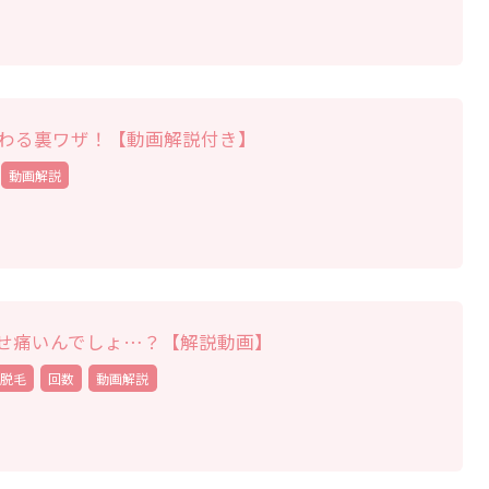
わる裏ワザ！【動画解説付き】
動画解説
せ痛いんでしょ…？【解説動画】
脱毛
回数
動画解説