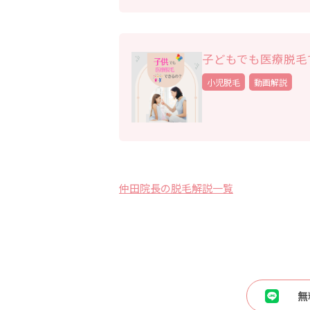
子どもでも医療脱毛
小児脱毛
動画解説
仲田院長の脱毛解説一覧
無