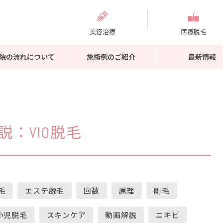
美容治療
医療脱毛
院の流れについて
施術例のご紹介
最新情報
説
：VIO脱毛
毛
エステ脱毛
回数
原理
剛毛
小児脱毛
スキンケア
動画解説
ニキビ