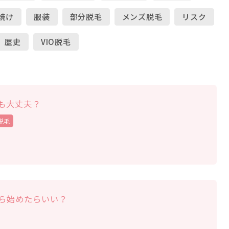
焼け
服装
部分脱毛
メンズ脱毛
リスク
歴史
VIO脱毛
も大丈夫？
O脱毛
ら始めたらいい？