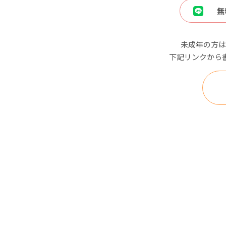
無
未成年の方は
下記リンクから