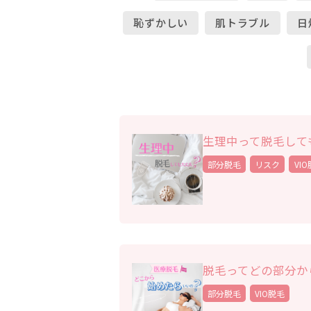
恥ずかしい
肌トラブル
日
生理中って脱毛して
部分脱毛
リスク
VI
脱毛ってどの部分か
部分脱毛
VIO脱毛