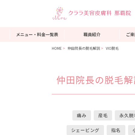
メニュー・料金一覧表
職員紹介
ご来
HOME
仲田院長の脱毛解説
VIO脱毛
仲田院長の脱毛解
痛み
産毛
永久脱
シェービング
指名