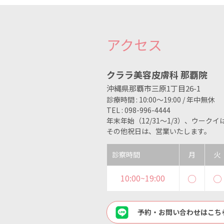
アクセス
クララ美容皮膚科 那覇院
沖縄県那覇市三原1丁目26-1
診療時間 : 10:00～19:00 / 年中無休
TEL : 098-996-4444
年末年始（12/31〜1/3）、ウーク
その他祝日は、営業いたします。
診察時間
月
火
10:00~19:00
○
○
予約・お問い合わせはこち