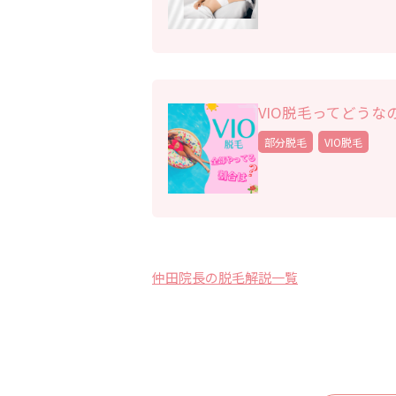
VIO脱毛ってどうな
部分脱毛
VIO脱毛
仲田院長の脱毛解説一覧