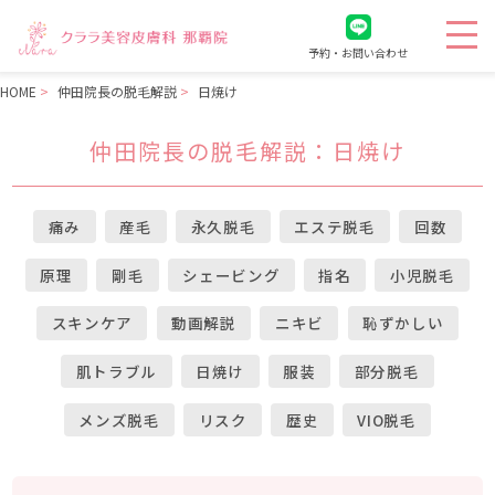
予約・お問い合わせ
HOME
仲田院長の脱毛解説
日焼け
仲田院長の脱毛解説
：日焼け
痛み
産毛
永久脱毛
エステ脱毛
回数
原理
剛毛
シェービング
指名
小児脱毛
スキンケア
動画解説
ニキビ
恥ずかしい
肌トラブル
日焼け
服装
部分脱毛
メンズ脱毛
リスク
歴史
VIO脱毛