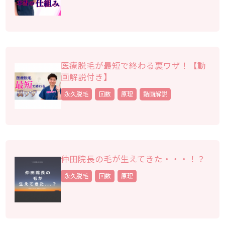
医療脱毛が最短で終わる裏ワザ！【動
画解説付き】
永久脱毛
回数
原理
動画解説
仲田院長の毛が生えてきた・・・！？
永久脱毛
回数
原理