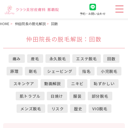
予約・お問い合わせ
HOME
仲田院長の脱毛解説
回数
仲田院長の脱毛解説
：回数
痛み
産毛
永久脱毛
エステ脱毛
回数
原理
剛毛
シェービング
指名
小児脱毛
スキンケア
動画解説
ニキビ
恥ずかしい
肌トラブル
日焼け
服装
部分脱毛
メンズ脱毛
リスク
歴史
VIO脱毛