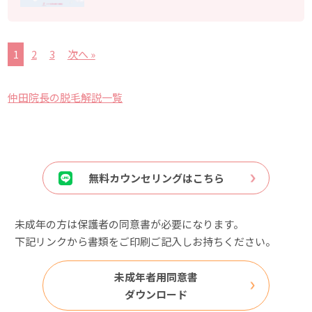
1
2
3
次へ »
仲田院長の脱毛解説一覧
無料カウンセリングはこちら
未成年の方は保護者の同意書が必要になります。
下記リンクから書類をご印刷ご記入しお持ちください。
未成年者用同意書
ダウンロード