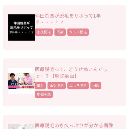
仲田院長が脱毛をサボって1年
半・・・！？
永久脱毛
回数
メンズ脱毛
医療脱毛って、どうせ痛いんでし
ょ…？【解説動画】
痛み
永久脱毛
エステ脱毛
回数
動画解説
医療脱毛の永久っぷりが分かる画像