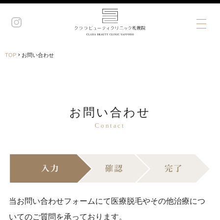
›
TOP
お問い合わせ
お問い合わせ
Contact
当お問い合わせフォームにて医療脱毛やその他治療につ
いてのご質問を承っております。