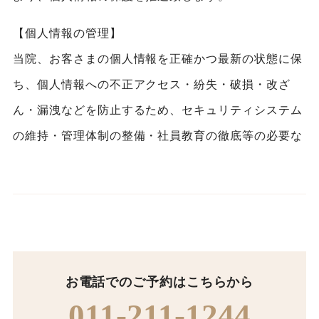
【個人情報の管理】
当院、お客さまの個人情報を正確かつ最新の状態に保
ち、個人情報への不正アクセス・紛失・破損・改ざ
ん・漏洩などを防止するため、セキュリティシステム
の維持・管理体制の整備・社員教育の徹底等の必要な
措置を講じ、安全対策を実施し個人情報の厳重な管理
を行ないます。
【個人情報の利用目的】
お客さまからお預かりした個人情報は、当院からのご
連絡や業務のご案内やご質問に対する回答として、電
お電話でのご予約はこちらから
子メールや資料のご送付に利用いたします。
011-211-1244