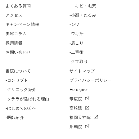
よくある質問
ニキビ・毛穴
アクセス
小顔・たるみ
キャンペーン情報
シワ
美容コラム
ワキ汗
採用情報
肩こり
お問い合わせ
二重術
クマ取り
当院について
サイトマップ
コンセプト
プライバシーポリシー
クリニック紹介
Foreigner
クララが選ばれる理由
帯広院
はじめての方へ
高崎院
医師紹介
福岡天神院
那覇院