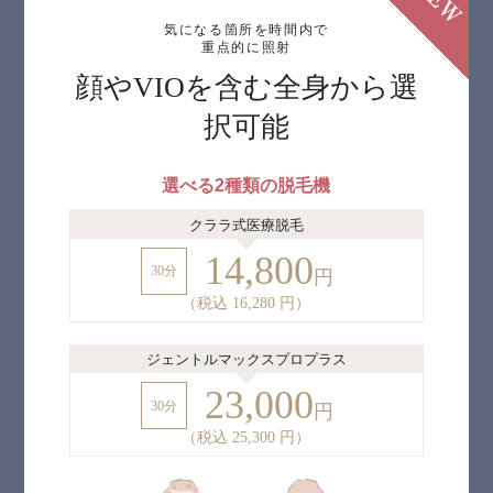
気になる箇所を時間内で
重点的に照射
顔やVIOを含む全身から選
択可能
選べる2種類の脱⽑機
クララ式医療脱毛
14,800
30分
円
（税込 16,280 円）
ジェントルマックスプロプラス
23,000
30分
円
（税込 25,300 円）