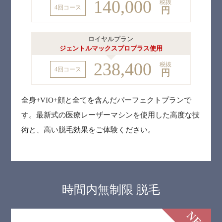
140,000
税抜
4回コース
円
ロイヤルプラン
ジェントルマックスプロプラス使用
238,400
税抜
4回コース
円
全身+VIO+顔と全てを含んだパーフェクトプランで
す。最新式の医療レーザーマシンを使用した高度な技
術と、高い脱毛効果をご体験ください。
時間内無制限 脱⽑