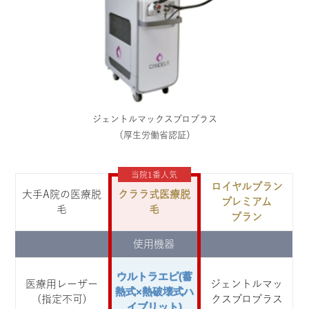
ジェントルマックスプロプラス
（厚生労働省認証）
当院1番人気
ロイヤルプラン
大手A院の医療脱
クララ式医療脱
プレミアム
毛
毛
プラン
使用機器
ウルトラエピ(蓄
医療用レーザー
ジェントルマッ
熱式×熱破壊式ハ
(指定不可)
クスプロプラス
イブリット)