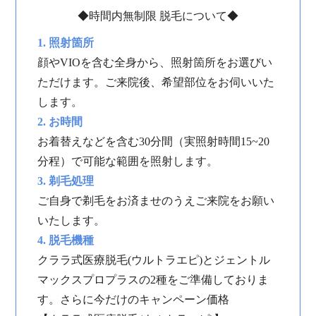
◆時間内無制限 脱⽑について◆
1. 照射箇所
顔やVIOを含む全⾝から、照射箇所をお選びい
ただけます。ご来院後、希望部位をお伺いいた
します。
2. お時間
お着替えなどを含む30分間（実照射時間15~20
分程）で可能な範囲を照射します。
3. 剃⽑処理
ご⾃⾝で剃⽑をお済ませのうえご来院をお願い
いたします。
4. 脱⽑機種
クララ式医療脱毛(ウルトラエピ)とジェントル
マックスプロプラスの2種をご準備しておりま
す。さらに今だけのキャンペーン価格