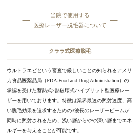
当院で使用する
医療レーザー脱毛器について
クララ式医療脱毛
ウルトラエピという審査で厳しいことの知られるアメリ
カ食品医薬品局（FDA:Food and Drug Administration）の
承認を受けた蓄熱式×熱破壊式ハイブリット型医療レー
ザーを用いております。特徴は業界最速の照射速度、高
い脱毛効果を追求するための3波長のレーザービームが
同時に照射されるため、浅い層からやや深い層までエネ
ルギーを与えることが可能です。