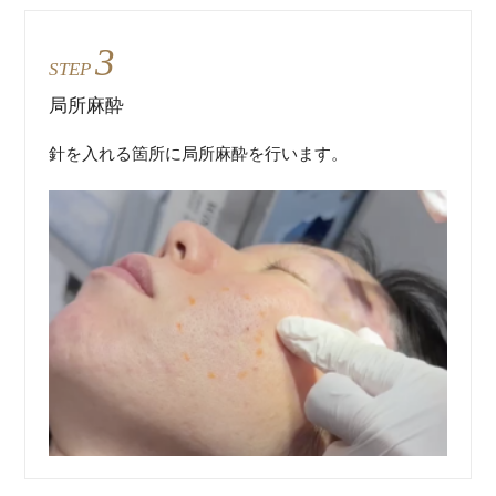
3
STEP
局所麻酔
針を入れる箇所に局所麻酔を行います。