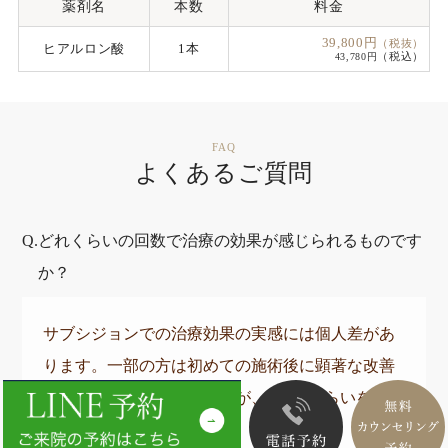
薬剤名
本数
料金
39,800円
（税抜）
ヒアルロン酸
1本
（税込）
43,780円
FAQ
よくあるご質問
どれくらいの回数で治療の効果が感じられるものです
か？
サブシジョンでの治療効果の実感には個人差があ
ります。一部の方は初めての施術後に顕著な改善
が見られることもありますが、3~5回くらいを推奨
しております。