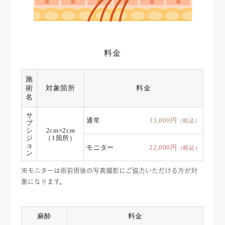
料金
施
術
対象箇所
料金
名
サ
通常
33,000円
（税込）
ブ
シ
2cm×2cm
ジ
（1箇所）
ョ
モニター
22,000円
（税込）
ン
※モニターは術前術後の写真撮影にご協力いただける方が対
象になります。
麻酔
料金