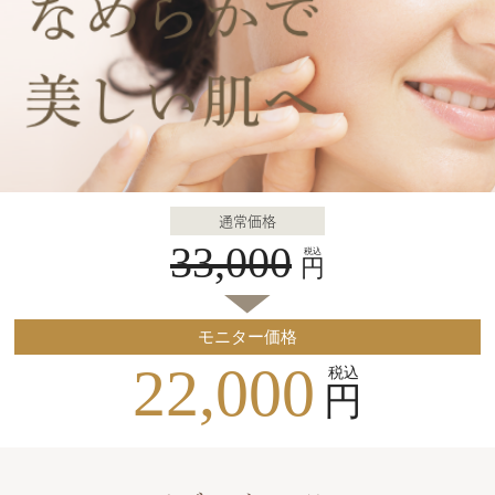
通常価格
33,000
税込
円
モニター価格
22,000
税込
円