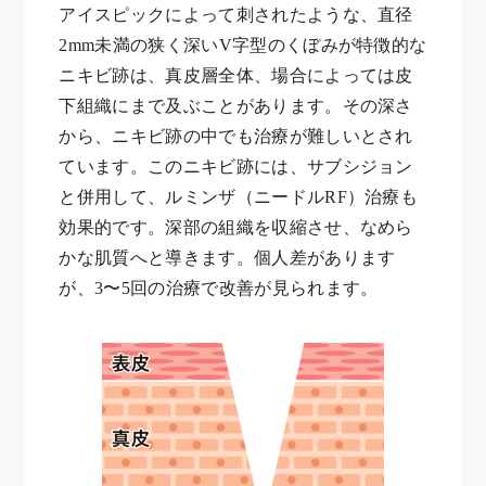
アイスピックによって刺されたような、直径
2mm未満の狭く深いV字型のくぼみが特徴的な
ニキビ跡は、真皮層全体、場合によっては皮
下組織にまで及ぶことがあります。その深さ
から、ニキビ跡の中でも治療が難しいとされ
ています。このニキビ跡には、サブシジョン
と併用して、ルミンザ（ニードルRF）治療も
効果的です。深部の組織を収縮させ、なめら
かな肌質へと導きます。個人差があります
が、3〜5回の治療で改善が見られます。