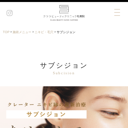
›
›
›
TOP
施術メニュー
ニキビ・毛穴
サブシジョン
サブシジョン
Subcision