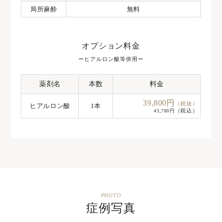
局所麻酔
無料
オプション料金
ーヒアルロン酸等併用ー
薬剤名
本数
料金
39,800円
（税抜）
ヒアルロン酸
1本
（税込）
43,780円
PHOTO
症例写真