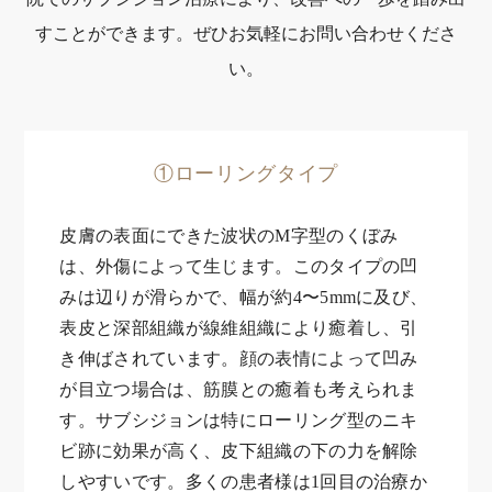
すことができます。ぜひお気軽にお問い合わせくださ
い。
①ローリングタイプ
皮膚の表面にできた波状のM字型のくぼみ
は、外傷によって生じます。このタイプの凹
みは辺りが滑らかで、幅が約4〜5mmに及び、
表皮と深部組織が線維組織により癒着し、引
き伸ばされています。顔の表情によって凹み
が目立つ場合は、筋膜との癒着も考えられま
す。サブシジョンは特にローリング型のニキ
ビ跡に効果が高く、皮下組織の下の力を解除
しやすいです。多くの患者様は1回目の治療か