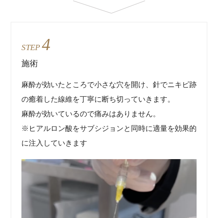
4
STEP
施術
麻酔が効いたところで小さな穴を開け、針でニキビ跡
の癒着した線維を丁寧に断ち切っていきます。
麻酔が効いているので痛みはありません。
※ヒアルロン酸をサブシジョンと同時に適量を効果的
に注入していきます