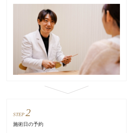
2
STEP
施術日の予約