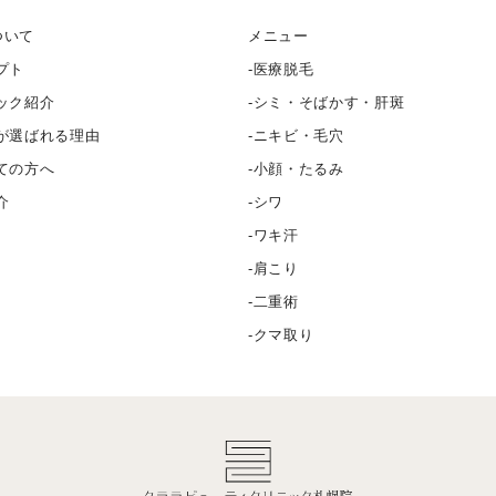
ついて
メニュー
プト
医療脱毛
ック紹介
シミ・そばかす・肝斑
が選ばれる理由
ニキビ・毛穴
ての方へ
小顔・たるみ
介
シワ
ワキ汗
肩こり
二重術
クマ取り