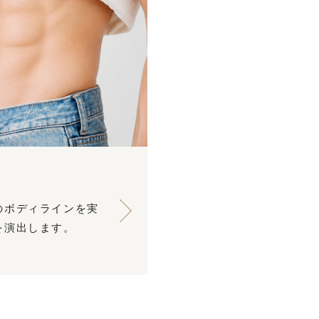
のボディラインを実
を演出します。