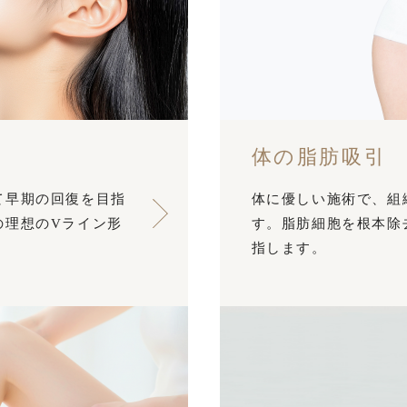
体の脂肪吸引
て早期の回復を目指
体に優しい施術で、組
の理想のVライン形
す。脂肪細胞を根本除
指します。