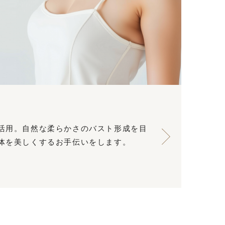
活用。自然な柔らかさのバスト形成を目
体を美しくするお手伝いをします。