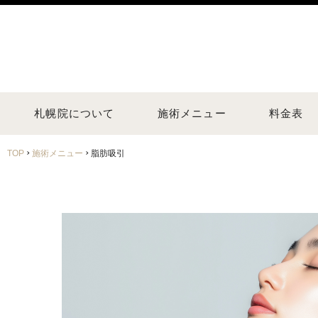
札幌院について
施術メニュー
料金表
›
›
TOP
施術メニュー
脂肪吸引