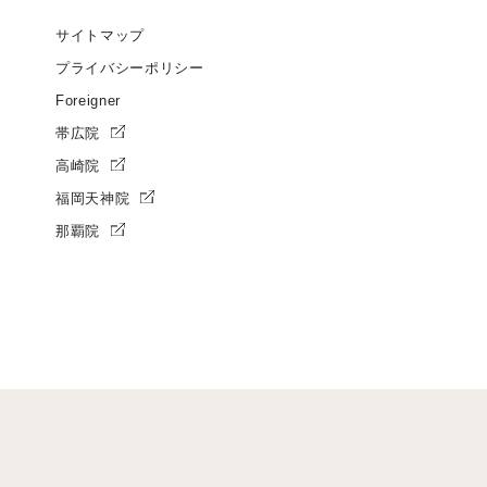
サイトマップ
プライバシーポリシー
Foreigner
帯広院
高崎院
福岡天神院
那覇院