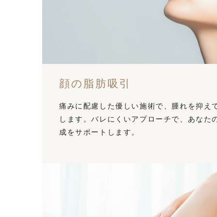
顔の脂肪吸引
痛みに配慮した優しい施術で、腫れを抑え
します。バレにくいアプローチで、あなた
成をサポートします。