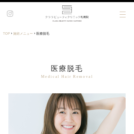
›
›
TOP
施術メニュー
医療脱毛
医療脱毛
Medical Hair Removal