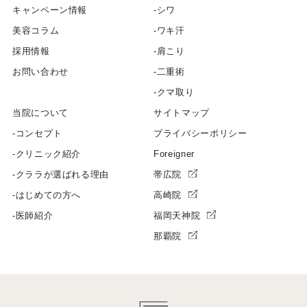
キャンペーン情報
シワ
美容コラム
ワキ汗
採用情報
肩こり
お問い合わせ
二重術
クマ取り
当院について
サイトマップ
コンセプト
プライバシーポリシー
クリニック紹介
Foreigner
クララが選ばれる理由
帯広院
はじめての方へ
高崎院
医師紹介
福岡天神院
那覇院