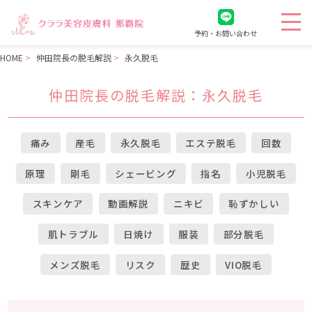
予約・お問い合わせ
HOME
仲田院長の脱毛解説
永久脱毛
仲田院長の脱毛解説
：永久脱毛
痛み
産毛
永久脱毛
エステ脱毛
回数
原理
剛毛
シェービング
指名
小児脱毛
スキンケア
動画解説
ニキビ
恥ずかしい
肌トラブル
日焼け
服装
部分脱毛
メンズ脱毛
リスク
歴史
VIO脱毛