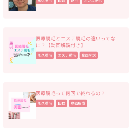
永久脱毛
回数
剛毛
メンズ脱毛
医療脱毛とエステ脱毛の違いってな
に？【動画解説付き】
永久脱毛
エステ脱毛
動画解説
医療脱毛って何回で終わるの？
永久脱毛
回数
動画解説