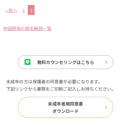
« 前へ
1
2
仲田院長の脱毛解説一覧
無料カウンセリングはこちら
未成年の方は保護者の同意書が必要になります。
下記リンクから書類をご印刷ご記入しお持ちください。
未成年者用同意書
ダウンロード