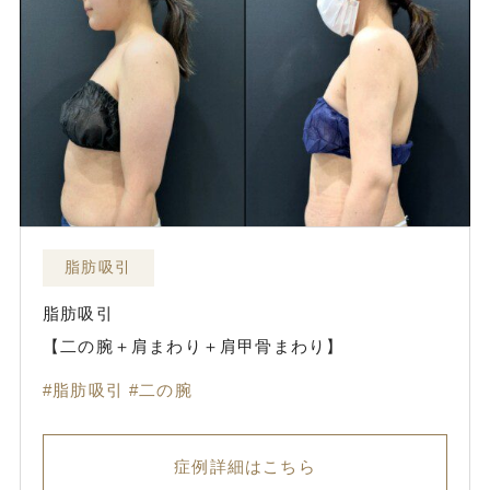
脂肪吸引
脂肪吸引
【二の腕＋肩まわり＋肩甲骨まわり】
脂肪吸引
二の腕
症例詳細はこちら