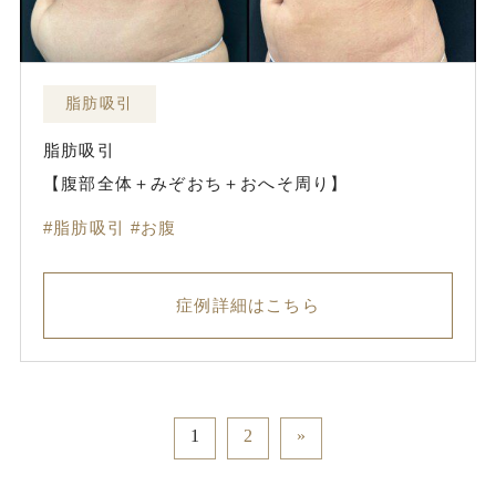
脂肪吸引
脂肪吸引
【腹部全体＋みぞおち＋おへそ周り】
脂肪吸引
お腹
症例詳細はこちら
1
2
»