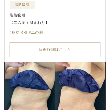
脂肪吸引
脂肪吸引
【二の腕＋肩まわり】
脂肪吸引
二の腕
症例詳細はこちら