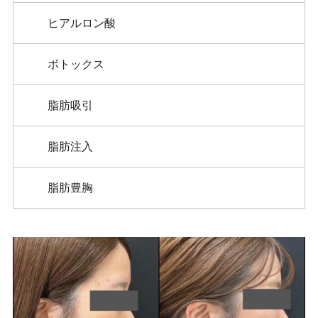
ヒアルロン酸
ボトックス
脂肪吸引
脂肪注入
脂肪豊胸