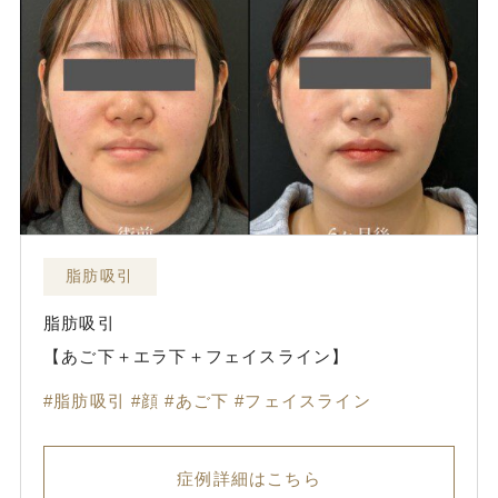
脂肪吸引
脂肪吸引
【あご下＋エラ下＋フェイスライン】
脂肪吸引
顔
あご下
フェイスライン
症例詳細はこちら