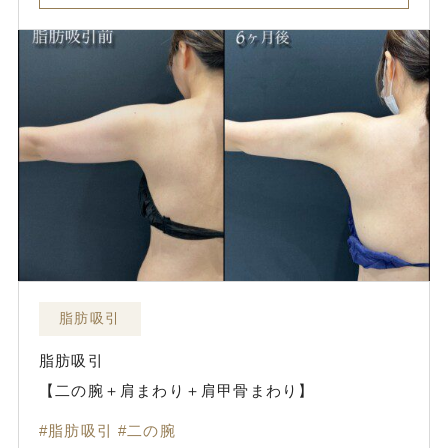
脂肪吸引
脂肪吸引
【二の腕＋肩まわり＋肩甲骨まわり】
脂肪吸引
二の腕