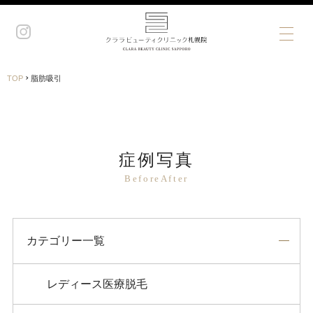
›
TOP
脂肪吸引
症例写真
BeforeAfter
カテゴリー一覧
レディース医療脱毛