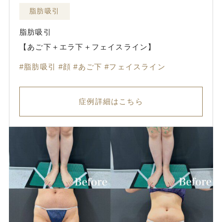
脂肪吸引
脂肪吸引
【あご下＋エラ下＋フェイスライン】
脂肪吸引
顔
あご下
フェイスライン
症例詳細はこちら