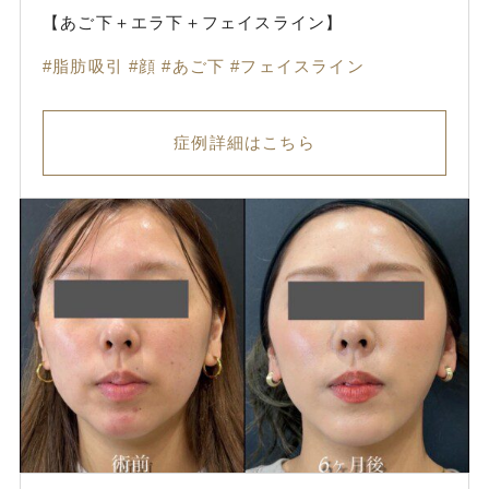
【あご下＋エラ下＋フェイスライン】
脂肪吸引
顔
あご下
フェイスライン
症例詳細はこちら