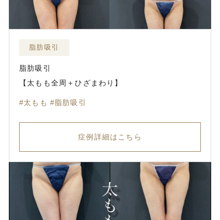
脂肪吸引
脂肪吸引
【太もも全周＋ひざまわり】
太もも
脂肪吸引
症例詳細はこちら