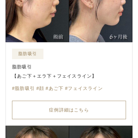
脂肪吸引
脂肪吸引
【あご下＋エラ下＋フェイスライン】
脂肪吸引
顔
あご下
フェイスライン
症例詳細はこちら