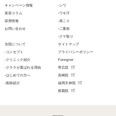
キャンペーン情報
シワ
美容コラム
ワキ汗
採用情報
肩こり
お問い合わせ
二重術
クマ取り
当院について
サイトマップ
コンセプト
プライバシーポリシー
クリニック紹介
Foreigner
クララが選ばれる理由
帯広院
はじめての方へ
高崎院
医師紹介
福岡天神院
那覇院