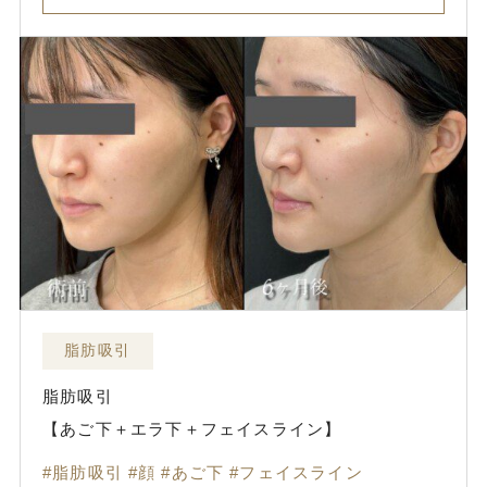
脂肪吸引
脂肪吸引
【あご下＋エラ下＋フェイスライン】
脂肪吸引
顔
あご下
フェイスライン