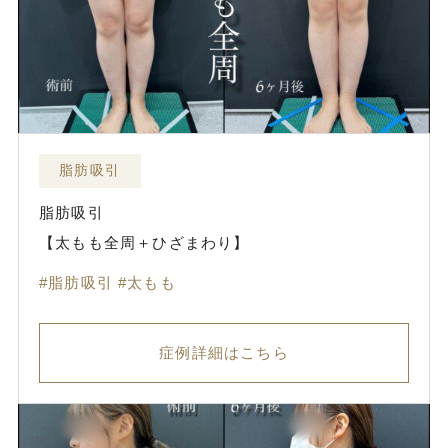
脂肪吸引
脂肪吸引
【太もも全周＋ひざまわり】
脂肪吸引
太もも
症例詳細はこちら