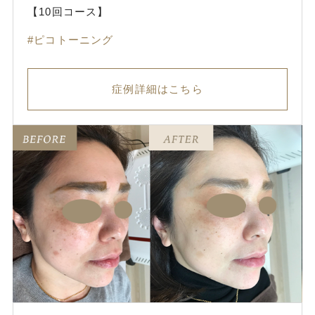
【10回コース】
ピコトーニング
症例詳細はこちら