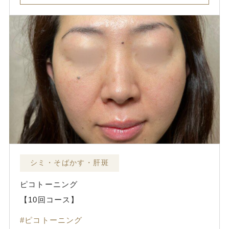
シミ・そばかす・肝斑
ピコトーニング
【10回コース】
ピコトーニング