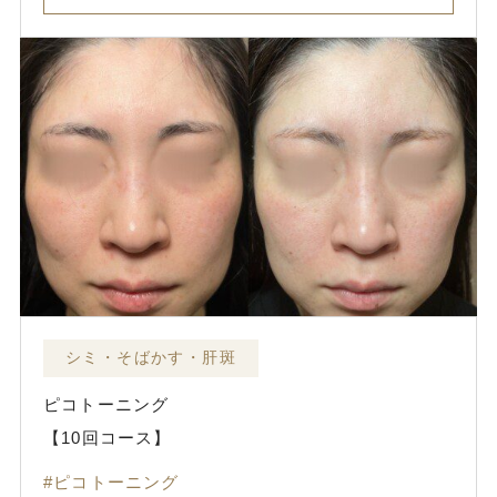
シミ・そばかす・肝斑
ピコトーニング
【10回コース】
ピコトーニング