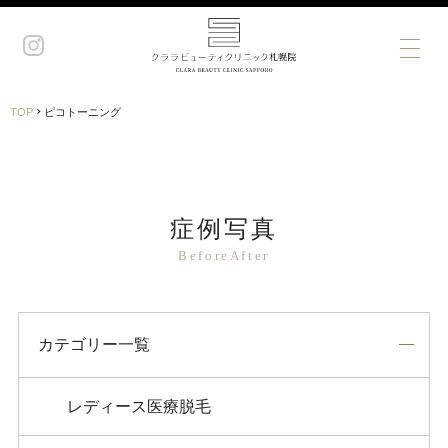
›
TOP
ピコトーニング
症例写真
BeforeAfter
カテゴリー一覧
レディース医療脱毛