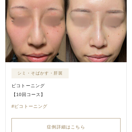
シミ・そばかす・肝斑
ピコトーニング
【10回コース】
ピコトーニング
症例詳細はこちら