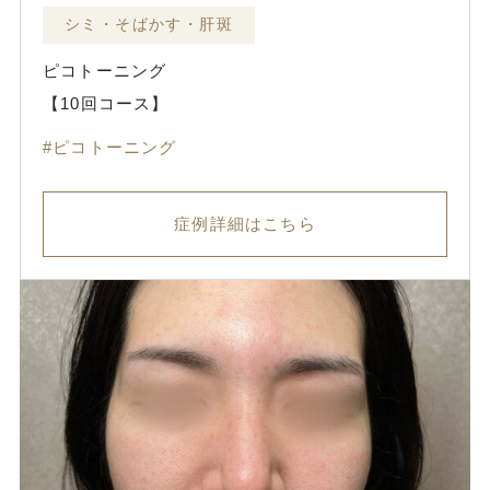
シミ・そばかす・肝斑
ピコトーニング
【10回コース】
ピコトーニング
症例詳細はこちら