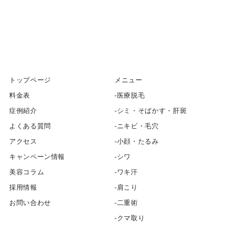
トップページ
メニュー
料金表
医療脱毛
症例紹介
シミ・そばかす・肝斑
よくある質問
ニキビ・毛穴
アクセス
小顔・たるみ
キャンペーン情報
シワ
美容コラム
ワキ汗
採用情報
肩こり
お問い合わせ
二重術
クマ取り