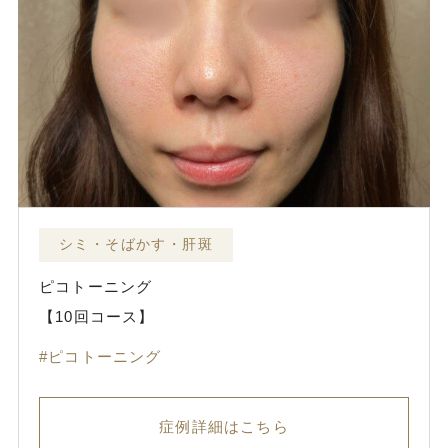
シミ・そばかす・肝斑
ピコトーニング
【10回コース】
ピコトーニング
症例詳細はこちら