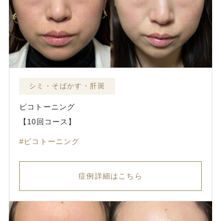
シミ・そばかす・肝斑
ピコトーニング
【10回コース】
ピコトーニング
症例詳細はこちら