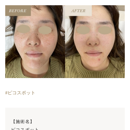
ピコスポット
【施術名】
ピコスポット