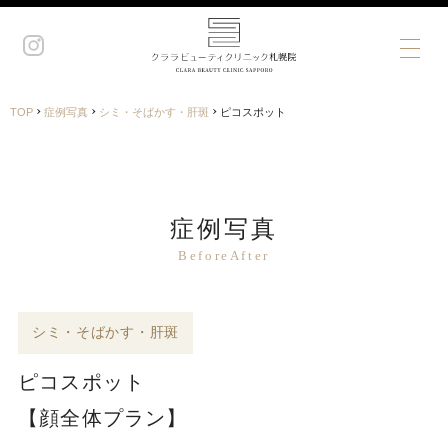
›
›
›
TOP
症例写真
シミ・そばかす・肝斑
ピコスポット
症例写真
BeforeAfter
シミ・そばかす・肝斑
ピコスポット
【顔全体プラン】