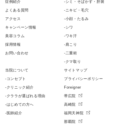
症例紹介
シミ・そばかす・肝斑
よくある質問
ニキビ・毛穴
アクセス
小顔・たるみ
キャンペーン情報
シワ
美容コラム
ワキ汗
採用情報
肩こり
お問い合わせ
二重術
クマ取り
当院について
サイトマップ
コンセプト
プライバシーポリシー
クリニック紹介
Foreigner
クララが選ばれる理由
帯広院
はじめての方へ
高崎院
医師紹介
福岡天神院
那覇院