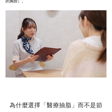
的胸膛）。
為什麼選擇「醫療抽脂」而不是節