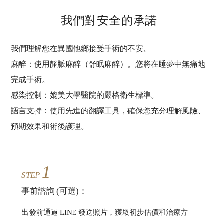
我們對安全的承諾
我們理解您在異國他鄉接受手術的不安。
麻醉：使用靜脈麻醉（舒眠麻醉）。您將在睡夢中無痛地
完成手術。
感染控制：媲美大學醫院的嚴格衛生標準。
語言支持：使用先進的翻譯工具，確保您充分理解風險、
預期效果和術後護理。
1
STEP
事前諮詢 (可選)：
出發前通過 LINE 發送照片，獲取初步估價和治療方