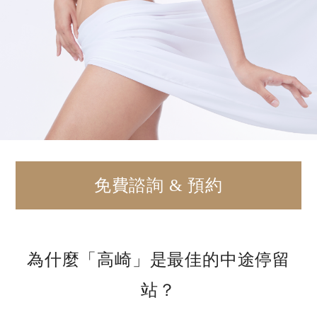
免費諮詢 & 預約
為什麼「高崎」是最佳的中途停留
站？