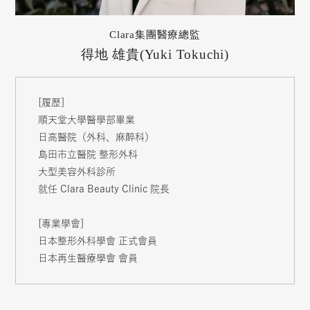
Clara集團醫療總監
得地 雄貴(Yuki Tokuchi)
[履歷]
順天堂大學醫學部畢業
日高醫院（外科、麻醉科）
島田市立醫院 整形外科
大型美容外科診所
就任 Clara Beauty Clinic 院長
[專業學會]
日本整形外科學會 正式會員
日本再生醫療學會 會員