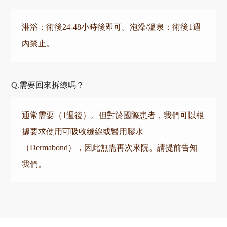
淋浴：術後24-48小時後即可。泡澡/溫泉：術後1週
內禁止。
需要回來拆線嗎？
通常需要（1週後）。但對於國際患者，我們可以根
據要求使用可吸收縫線或醫用膠水
（Dermabond），因此無需再次來院。請提前告知
我們。