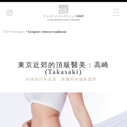
›
›
TOP
foreigner
foreigner-chinese-traditional
東京近郊的頂級醫美：高崎
(Takasaki)
同樣的日本品質，更聰明的價格選擇。