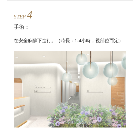
4
STEP
手術：
在安全麻醉下進行。（時長：1-4小時，視部位而定）