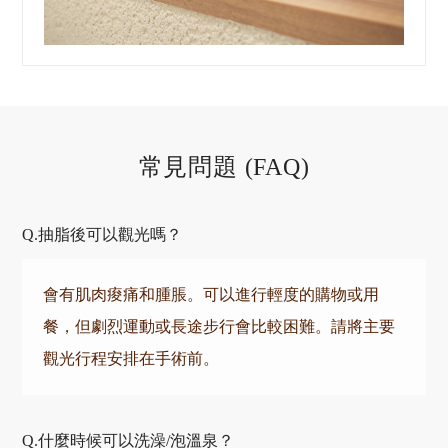
常見問題 (FAQ)
抽脂後可以觀光嗎？
會有肌肉痠痛和腫脹。可以進行輕度的購物或用
餐，但劇烈運動或長途步行會比較困難。請將主要
觀光行程安排在手術前。
什麼時候可以洗澡/泡溫泉？