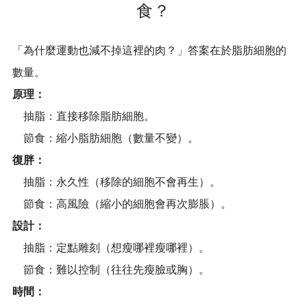
食？
「為什麼運動也減不掉這裡的肉？」答案在於脂肪細胞的
數量。
原理：
抽脂：直接移除脂肪細胞。
節食：縮小脂肪細胞（數量不變）。
復胖：
抽脂：永久性（移除的細胞不會再生）。
節食：高風險（縮小的細胞會再次膨脹）。
設計：
抽脂：定點雕刻（想瘦哪裡瘦哪裡）。
節食：難以控制（往往先瘦臉或胸）。
時間：