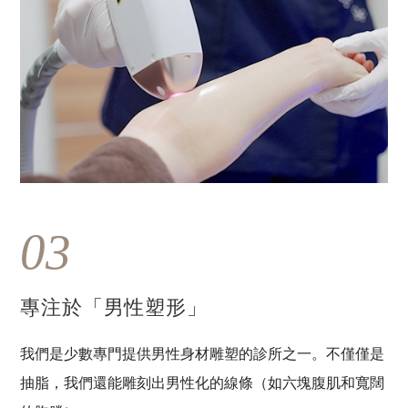
03
專注於「男性塑形」
我們是少數專門提供男性身材雕塑的診所之一。不僅僅是
抽脂，我們還能雕刻出男性化的線條（如六塊腹肌和寬闊