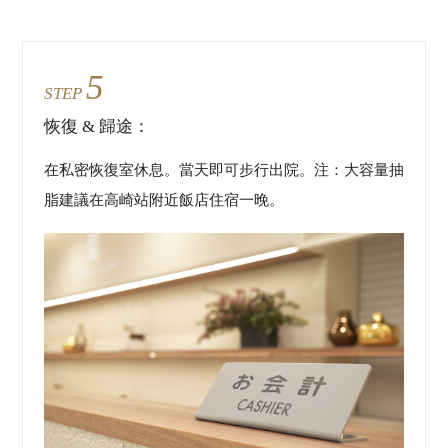
5
STEP
恢復 & 歸途：
在私密恢復室休息。當天即可步行出院。注：大容量抽
脂建議在高崎站附近飯店住宿一晚。