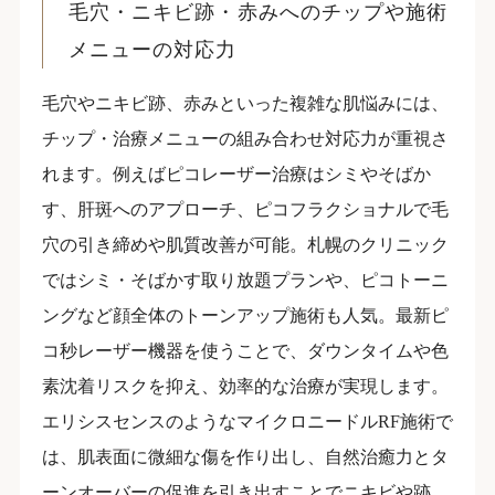
毛穴・ニキビ跡・赤みへのチップや施術
メニューの対応力
毛穴やニキビ跡、赤みといった複雑な肌悩みには、
チップ・治療メニューの組み合わせ対応力が重視さ
れます。例えばピコレーザー治療はシミやそばか
す、肝斑へのアプローチ、ピコフラクショナルで毛
穴の引き締めや肌質改善が可能。札幌のクリニック
ではシミ・そばかす取り放題プランや、ピコトーニ
ングなど顔全体のトーンアップ施術も人気。最新ピ
コ秒レーザー機器を使うことで、ダウンタイムや色
素沈着リスクを抑え、効率的な治療が実現します。
エリシスセンスのようなマイクロニードルRF施術で
は、肌表面に微細な傷を作り出し、自然治癒力とタ
ーンオーバーの促進を引き出すことでニキビや跡、