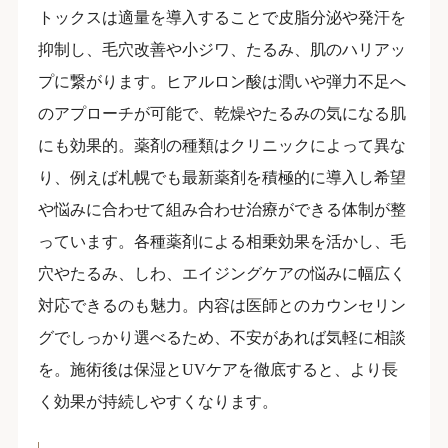
トックスは適量を導入することで皮脂分泌や発汗を
抑制し、毛穴改善や小ジワ、たるみ、肌のハリアッ
プに繋がります。ヒアルロン酸は潤いや弾力不足へ
のアプローチが可能で、乾燥やたるみの気になる肌
にも効果的。薬剤の種類はクリニックによって異な
り、例えば札幌でも最新薬剤を積極的に導入し希望
や悩みに合わせて組み合わせ治療ができる体制が整
っています。各種薬剤による相乗効果を活かし、毛
穴やたるみ、しわ、エイジングケアの悩みに幅広く
対応できるのも魅力。内容は医師とのカウンセリン
グでしっかり選べるため、不安があれば気軽に相談
を。施術後は保湿とUVケアを徹底すると、より長
く効果が持続しやすくなります。