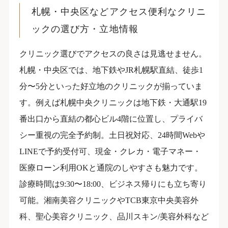
札幌・中央区などアクセス便利なクリニ
ックの選び方・立地情報
クリニック選びでアクセスの良さは見逃せません。
札幌・中央区では、地下鉄やJR札幌駅直結、徒歩1
分〜5分といった好立地のクリニックが揃っていま
す。例えば札幌中央クリニックは地下鉄・大通駅19
番出口から直結の都心ビル4階に位置し、プライバ
シー重視の完全予約制。土日祝対応、24時間Webや
LINEで予約受付可、現金・クレカ・電子マネー・
医療ローン利用OKと通院のしやすさも魅力です。
診療時間は9:30〜18:00、ビジネス帰りにも立ち寄り
可能。湘南美容クリニックやTCB東京中央美容外
科、聖心美容クリニック、品川スキン/美容外科など