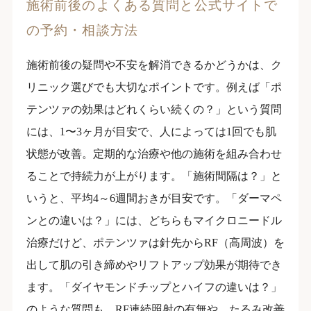
施術前後のよくある質問と公式サイトで
の予約・相談方法
施術前後の疑問や不安を解消できるかどうかは、ク
リニック選びでも大切なポイントです。例えば「ポ
テンツァの効果はどれくらい続くの？」という質問
には、1〜3ヶ月が目安で、人によっては1回でも肌
状態が改善。定期的な治療や他の施術を組み合わせ
ることで持続力が上がります。「施術間隔は？」と
いうと、平均4～6週間おきが目安です。「ダーマペ
ンとの違いは？」には、どちらもマイクロニードル
治療だけど、ポテンツァは針先からRF（高周波）を
出して肌の引き締めやリフトアップ効果が期待でき
ます。「ダイヤモンドチップとハイフの違いは？」
のような質問も、RF連続照射の有無や、たるみ改善