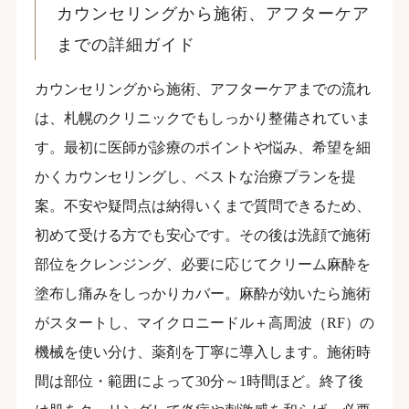
カウンセリングから施術、アフターケア
までの詳細ガイド
カウンセリングから施術、アフターケアまでの流れ
は、札幌のクリニックでもしっかり整備されていま
す。最初に医師が診療のポイントや悩み、希望を細
かくカウンセリングし、ベストな治療プランを提
案。不安や疑問点は納得いくまで質問できるため、
初めて受ける方でも安心です。その後は洗顔で施術
部位をクレンジング、必要に応じてクリーム麻酔を
塗布し痛みをしっかりカバー。麻酔が効いたら施術
がスタートし、マイクロニードル＋高周波（RF）の
機械を使い分け、薬剤を丁寧に導入します。施術時
間は部位・範囲によって30分～1時間ほど。終了後