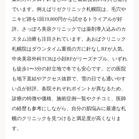
でいます。例えばリゼクリニック札幌院は、毛穴や
ニキビ跡を1回19,800円から試せるトライアルが好
評。さっぽろ美容クリニックでは薬剤導入込みのカ
スタム治療も注目されています。あおばクリニック
札幌院はダウンタイム重視の方に針なしRFが人気、
中央美容外科TCBは小顔RFがリーズナブル、いずれ
も徒歩1〜3分の好立地で冬でも安心です。どの医院
も地下直結やアクセス抜群で、雪の日でも通いやす
い点が好評。各院それぞれポイントが異なるため、
診療の特徴や価格、施術症例一覧やクチコミ、医師
の経歴も参考にしながら、自分の肌悩みに最適な札
幌のクリニックを見つけると満足度が高くなりま
す。