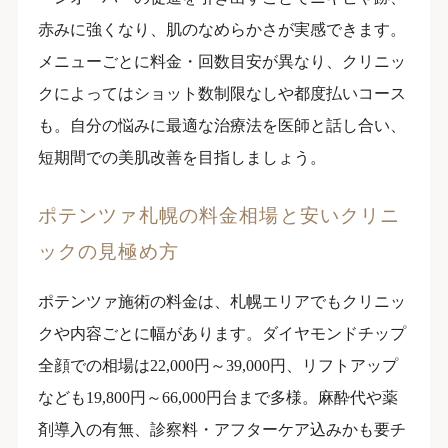
赤みに強くなり、肌のなめらかさが実感できます。
メニューごとに料金・回数目安が異なり、クリニッ
クによってはショット数制限なしや都度払いコース
も。自分の悩みに最適な治療法を医師と話し合い、
短期間での美肌改善を目指しましょう。
ポテンツァ札幌の料金相場と安いクリニ
ックの見極め方
ポテンツァ施術の料金は、札幌エリアでもクリニッ
クや内容ごとに幅があります。ダイヤモンドチップ
全顔での相場は22,000円～39,000円、リフトアップ
なども19,800円～66,000円台まで多様。麻酔代や薬
剤導入の有無、診察料・アフターケア込みかも要チ