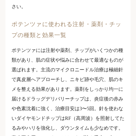
さい。
ポテンツァに使われる注射・薬剤・チッ
プの種類と効果一覧
ポテンツァには注射や薬剤、チップがいくつかの種
類があり、肌の症状や悩みに合わせて最適なものが
選ばれます。主流のマイクロニードル治療は極細針
で真皮層へアプローチし、ニキビ跡や毛穴、肌のキ
メを整える効果があります。薬剤をしっかり均一に
届けるドラッグデリバリーチップは、炎症後の赤み
や色素沈着に強く、治療目安は3〜5回。針を使わな
いダイヤモンドチップはRF（高周波）を照射してた
るみやハリを強化し、ダウンタイムも少なめです。