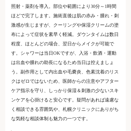
照射・薬剤を導入。部位や範囲により30分～1時間
ほどで完了します。施術直後は肌の赤み・腫れ・刺
激感が生じますが、クーリングや保湿クリームの塗
布によって症状を素早く軽減。ダウンタイムは数日
程度、ほとんどの場合、翌日からメイクが可能で
す。シャワーは当日OKですが、入浴・飲酒・運動
は出血や腫れの助長になるため当日は控えましょ
う。副作用として内出血や毛嚢炎、色素沈着のリス
クはゼロではないため、医師からの注意やアフター
ケア指示を守り、しっかり保湿＆刺激の少ないスキ
ンケアを心掛けると安心です。疑問があれば遠慮な
く相談できる雰囲気や、札幌クリニックにありがち
な気軽な相談体制も魅力の一つです。