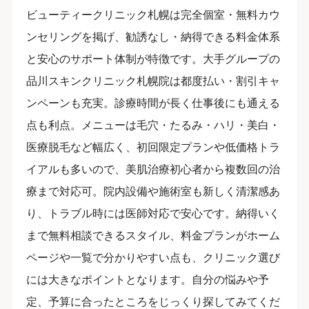
ビューティークリニック札幌は完全個室・無料カウ
ンセリングを掲げ、勧誘なし・納得できる料金体系
と安心のサポート体制が特徴です。大手グループの
品川スキンクリニック札幌院は都度払い・割引キャ
ンペーンも充実。診療時間が長く仕事後にも通える
点も利点。メニューは毛穴・たるみ・ハリ・美白・
医療脱毛など幅広く、初回限定プランや低価格トラ
イアルも多いので、美肌治療初心者から複数回の治
療まで対応可。院内設備や施術室も新しく清潔感あ
り、トラブル時には医師対応で安心です。納得いく
まで無料相談できるスタイル、料金プランがホーム
ページや一覧で分かりやすい点も、クリニック選び
には大きなポイントとなります。自分の悩みや予
定、予算に合ったところをじっくり探してみてくだ