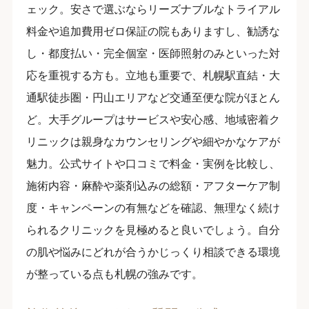
ェック。安さで選ぶならリーズナブルなトライアル
料金や追加費用ゼロ保証の院もありますし、勧誘な
し・都度払い・完全個室・医師照射のみといった対
応を重視する方も。立地も重要で、札幌駅直結・大
通駅徒歩圏・円山エリアなど交通至便な院がほとん
ど。大手グループはサービスや安心感、地域密着ク
リニックは親身なカウンセリングや細やかなケアが
魅力。公式サイトや口コミで料金・実例を比較し、
施術内容・麻酔や薬剤込みの総額・アフターケア制
度・キャンペーンの有無などを確認、無理なく続け
られるクリニックを見極めると良いでしょう。自分
の肌や悩みにどれが合うかじっくり相談できる環境
が整っている点も札幌の強みです。