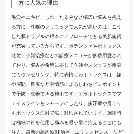
方に人気の理由
毛穴やニキビ、しわ、たるみなど幅広い悩みを抱え
る方に、札幌のクリニックで人気が高いのは、こう
した肌トラブルの根本にアプローチできる美肌施術
が充実しているからです。ポテンツァやボトックス
注射、小顔治療などの診療メニューが多数用意され
ており、悩みや希望に応じて医師やスタッフが親身
にカウンセリング。特に表情じわボトックスは、額
や眉間、目尻など表情筋によるしわをピンポイント
で予防・改善できる施術です。エラボトックスでフ
ェイスラインをシャープにしたり、多汗症や肩こり
もボトックス注射で広く対応されています。施術時
は極細の針を使用し痛みを最小限に抑えることにも
注力。最新の高周波RF治療「エリシスセンス」など