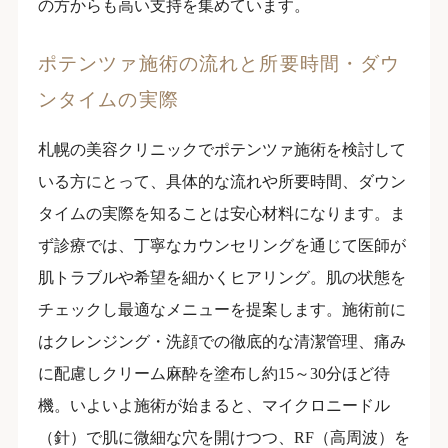
の方からも高い支持を集めています。
ポテンツァ施術の流れと所要時間・ダウ
ンタイムの実際
札幌の美容クリニックでポテンツァ施術を検討して
いる方にとって、具体的な流れや所要時間、ダウン
タイムの実際を知ることは安心材料になります。ま
ず診療では、丁寧なカウンセリングを通じて医師が
肌トラブルや希望を細かくヒアリング。肌の状態を
チェックし最適なメニューを提案します。施術前に
はクレンジング・洗顔での徹底的な清潔管理、痛み
に配慮しクリーム麻酔を塗布し約15～30分ほど待
機。いよいよ施術が始まると、マイクロニードル
（針）で肌に微細な穴を開けつつ、RF（高周波）を