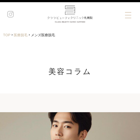
›
›
TOP
医療脱毛
メンズ医療脱毛
美容コラム