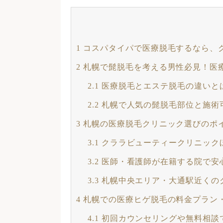
1
コスパタイパで医療脱毛するなら、
2
札幌で髭脱毛を考える男性必見！医
2.1
医療脱毛とエステ脱毛の違いと
2.2
札幌で人気の髭脱毛部位と施術
3
札幌の医療脱毛クリニック選びのポ
3.1
クララビューティークリニック
3.2
医師・看護師が在籍する院で安
3.3
札幌中央エリア・大通駅近くの
4
札幌での医療ヒゲ脱毛の料金プラン
4.1
初回カウンセリングや無料相談