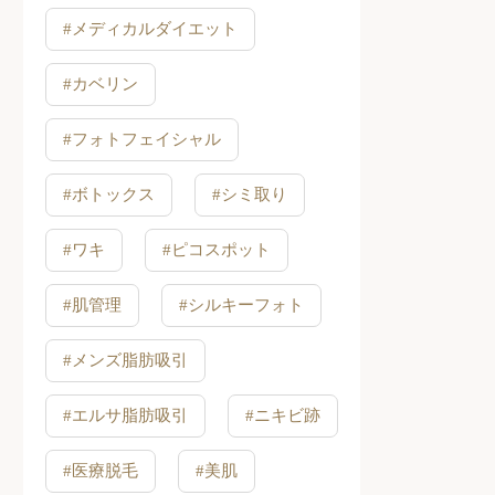
#メディカルダイエット
#カベリン
#フォトフェイシャル
#ボトックス
#シミ取り
#ワキ
#ピコスポット
#肌管理
#シルキーフォト
#メンズ脂肪吸引
#エルサ脂肪吸引
#ニキビ跡
#医療脱毛
#美肌