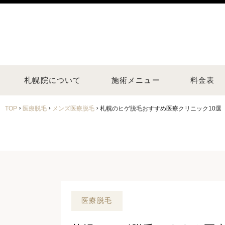
札幌院について
施術メニュー
料金表
›
›
›
TOP
医療脱毛
メンズ医療脱毛
札幌のヒゲ脱毛おすすめ医療クリニック10選【
医療脱毛