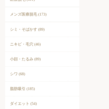
メンズ医療脱毛 (173)
シミ・そばかす (89)
ニキビ・毛穴 (46)
小顔・たるみ (89)
シワ (68)
脂肪吸引 (185)
ダイエット (54)