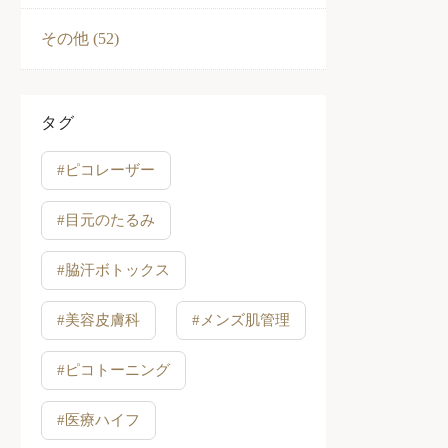
その他 (52)
タグ
#ピコレーザー
#目元のたるみ
#脇汗ボトックス
#美容皮膚科
#メンズ肌管理
#ピコトーニング
#医療ハイフ