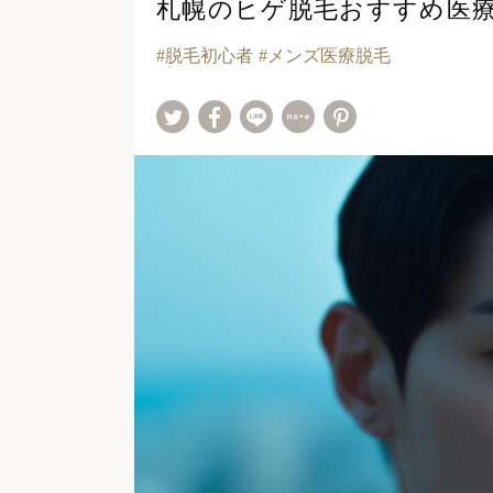
札幌のヒゲ脱毛おすすめ医療ク
脱毛初心者
メンズ医療脱毛