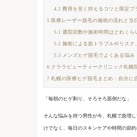
4.2
費用を安く抑えるコツと限定プ
5
医療レーザー脱毛の施術の流れと当
5.1
通院回数や施術時間はどれくら
5.2
施術による肌トラブルやリスク
5.3
メンズヒゲ脱毛でよくある悩み
6
クララビューティークリニック札幌院
7
札幌の医療ヒゲ脱毛まとめ：自分に
「毎朝のヒゲ剃り、そろそろ面倒だな」
そんな悩みを持つ男性が今、札幌で急増し
けでなく、毎日のスキンケアや時間の節約