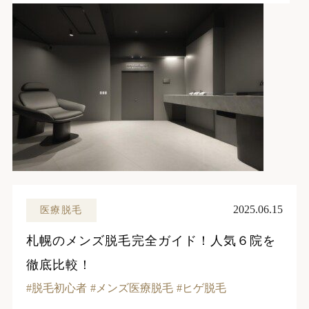
2025.06.15
医療脱毛
札幌のメンズ脱毛完全ガイド！人気６院を
徹底比較！
脱毛初心者
メンズ医療脱毛
ヒゲ脱毛