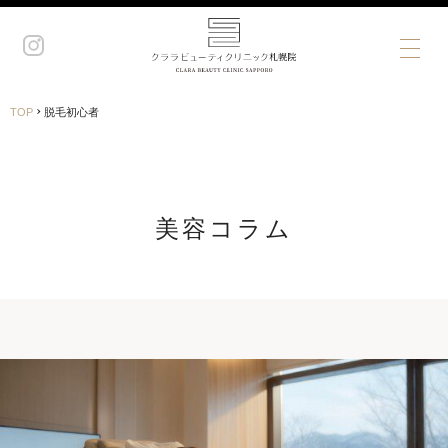
›
TOP
脱毛初心者
美容コラム