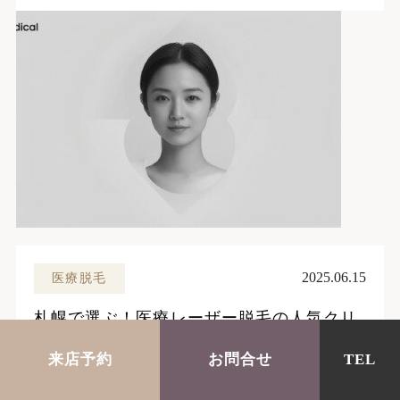
2025.06.15
医療脱毛
札幌で選ぶ！医療レーザー脱毛の人気クリ
ニック徹底比較
来店予約
お問合せ
TEL
脱毛初心者
医療脱毛