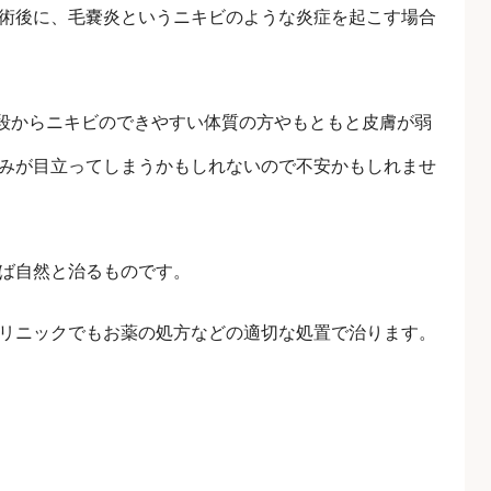
術後に、毛嚢炎というニキビのような炎症を起こす場合
段からニキビのできやすい体質の方やもともと皮膚が弱
みが目立ってしまうかもしれないので不安かもしれませ
ば自然と治るものです。
リニックでもお薬の処方などの適切な処置で治ります。