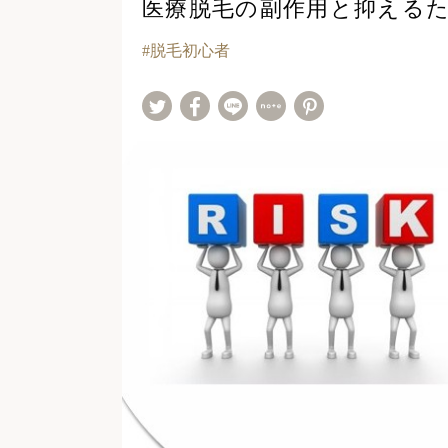
医療脱毛の副作用と抑える
脱毛初心者