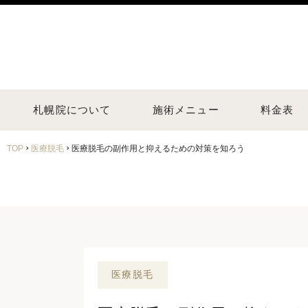
札幌院について
施術メニュー
料金表
›
›
TOP
医療脱毛
医療脱毛の副作用と抑えるための対策を知ろう
医療脱毛