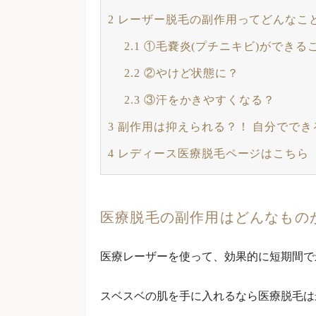
2
レーザー脱毛の副作用ってどんなこ
2.1
①毛嚢炎(プチニキビ)ができる
2.2
②やけど状態に？
2.3
③汗をかきやすくなる？
3
副作用は抑えられる？！ 自分ででき
4
レディース医療脱毛ページはこちら
医療脱毛の副作用はどんなもの
医療レーザーを使って、効果的に短期間で
スベスベの肌を手に入れるなら医療脱毛は