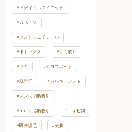
#メディカルダイエット
#カベリン
#フォトフェイシャル
#ボトックス
#シミ取り
#ワキ
#ピコスポット
#肌管理
#シルキーフォト
#メンズ脂肪吸引
#エルサ脂肪吸引
#ニキビ跡
#医療脱毛
#美肌