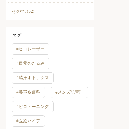
その他 (52)
タグ
#ピコレーザー
#目元のたるみ
#脇汗ボトックス
#美容皮膚科
#メンズ肌管理
#ピコトーニング
#医療ハイフ