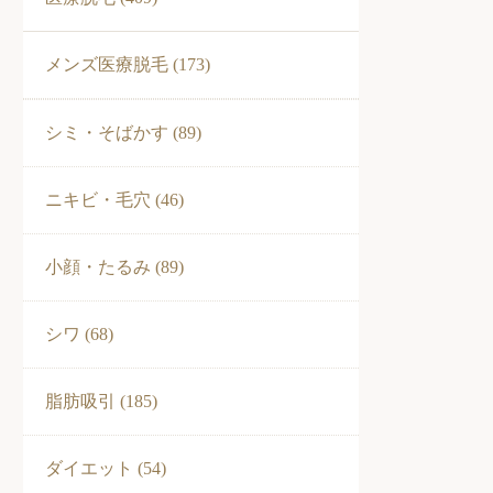
メンズ医療脱毛 (173)
シミ・そばかす (89)
ニキビ・毛穴 (46)
小顔・たるみ (89)
シワ (68)
脂肪吸引 (185)
ダイエット (54)