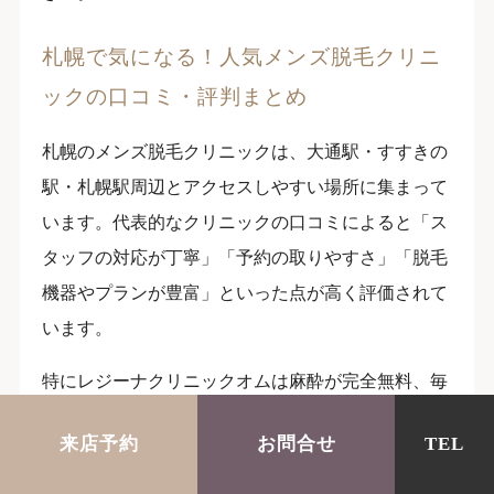
札幌で気になる！人気メンズ脱毛クリニ
ックの口コミ・評判まとめ
札幌のメンズ脱毛クリニックは、大通駅・すすきの
駅・札幌駅周辺とアクセスしやすい場所に集まって
います。代表的なクリニックの口コミによると「ス
タッフの対応が丁寧」「予約の取りやすさ」「脱毛
機器やプランが豊富」といった点が高く評価されて
います。
特にレジーナクリニックオムは麻酔が完全無料、毎
施術後でも料金が変わらないのが利用者に喜ばれて
来店予約
お問合せ
TEL
いるポイントです。メンズリゼは完全個室のリラッ
クス空間や都度払いOK、エミナルクリニックは地