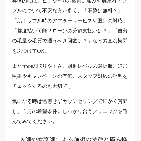
具体的には、ヒゲやVIOの施術は痛みや肌荒れトラ
ブルについて不安な方が多く、「麻酔は無料？」
「肌トラブル時のアフターサービスや医師の対応」
「都度払い可能？ローンの分割支払いは？」「自分
の毛量や毛質で通うべき回数は？」など素直な疑問
をぶつけてOK。
また予約の取りやすさ、照射レベルの選択肢、追加
照射やキャンペーンの有無、スタッフ対応の評判を
チェックするのも大切です。
気になる時は遠慮せずカウンセリングで細かく質問
し、自分の希望条件にしっかり合うクリニックを選
んでみてください。
医師や看護師による施術の特徴と痛み軽