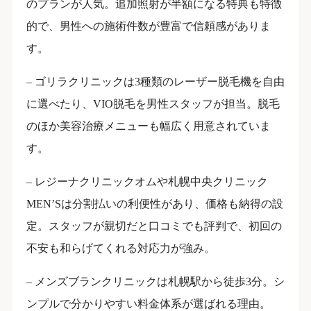
のプランが人気。追加照射が半額になる特典も特徴
的で、男性への施術件数が豊富で信頼感がありま
す。
– ゴリラクリニックは3種類のレーザー脱毛機を自由
に選べたり、VIO脱毛を男性スタッフが担当。脱毛
のほか美容治療メニューも幅広く用意されていま
す。
– レジーナクリニックオムや札幌中央クリニック
MEN’Sは分割払いの利便性があり、価格も納得の設
定。スタッフが親切だと口コミでも評判で、初回の
不安も和らげてくれる対応力が強み。
– メンズブランクリニックは札幌駅から徒歩3分。シ
ンプルで分かりやすい料金体系が選ばれる理由。