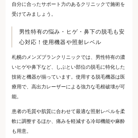
自分に合ったサポート力のあるクリニックで施術を
受けてみましょう。
男性特有の悩み・ヒゲ・鼻下の脱毛も安
心対応！使用機器や照射レベル
札幌のメンズブランクリニックでは、男性特有の濃
いヒゲや鼻下など、しぶとい部位の脱毛に特化した
技術と機器が揃っています。使用する脱毛機器は医
療用で、高出力レーザーによる強力な毛根破壊が可
能。
患者の毛質や肌質に合わせて最適な照射レベルを柔
軟に調整するほか、痛みを軽減する冷却機能や麻酔
も用意。