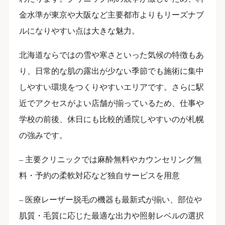
金水準が東京や大阪など主要都市よりもリーズナブ
ルになりやすい点は大きな魅力。
北海道ならではの雪や寒さといった気候の特徴もあ
り、日常的な肌の露出が少ない季節でも施術に集中
しやすい環境をつくりやすいエリアです。さらに駅
近でアクセスがよい店舗が揃っているため、仕事や
学校の前後、休日にも比較的通院しやすいのが札幌
の強みです。
– 主要クリニックでは麻酔無料やカウンセリング無
料・予約の柔軟対応など独自サービスを用意
– 医療レーザー脱毛の機器も最新式が揃い、部位や
肌質・毛質に応じた最適な出力や照射レベルの選択