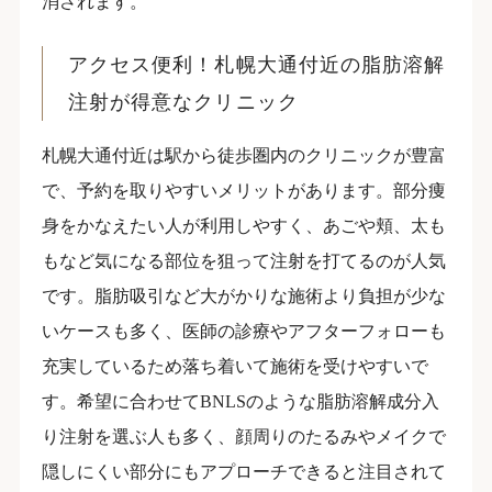
消されます。
アクセス便利！札幌大通付近の脂肪溶解
注射が得意なクリニック
札幌大通付近は駅から徒歩圏内のクリニックが豊富
で、予約を取りやすいメリットがあります。部分痩
身をかなえたい人が利用しやすく、あごや頬、太も
もなど気になる部位を狙って注射を打てるのが人気
です。脂肪吸引など大がかりな施術より負担が少な
いケースも多く、医師の診療やアフターフォローも
充実しているため落ち着いて施術を受けやすいで
す。希望に合わせてBNLSのような脂肪溶解成分入
り注射を選ぶ人も多く、顔周りのたるみやメイクで
隠しにくい部分にもアプローチできると注目されて