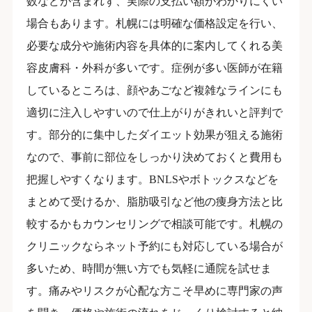
数などが含まれず、実際の支払い額がわかりにくい
場合もあります。札幌には明確な価格設定を行い、
必要な成分や施術内容を具体的に案内してくれる美
容皮膚科・外科が多いです。症例が多い医師が在籍
しているところは、顔やあごなど複雑なラインにも
適切に注入しやすいので仕上がりがきれいと評判で
す。部分的に集中したダイエット効果が狙える施術
なので、事前に部位をしっかり決めておくと費用も
把握しやすくなります。BNLSやボトックスなどを
まとめて受けるか、脂肪吸引など他の痩身方法と比
較するかもカウンセリングで相談可能です。札幌の
クリニックならネット予約にも対応している場合が
多いため、時間が無い方でも気軽に通院を試せま
す。痛みやリスクが心配な方こそ早めに専門家の声