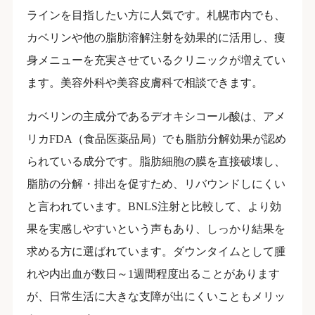
ラインを目指したい方に人気です。札幌市内でも、
カベリンや他の脂肪溶解注射を効果的に活用し、痩
身メニューを充実させているクリニックが増えてい
ます。美容外科や美容皮膚科で相談できます。
カベリンの主成分であるデオキシコール酸は、アメ
リカFDA（食品医薬品局）でも脂肪分解効果が認め
られている成分です。脂肪細胞の膜を直接破壊し、
脂肪の分解・排出を促すため、リバウンドしにくい
と言われています。BNLS注射と比較して、より効
果を実感しやすいという声もあり、しっかり結果を
求める方に選ばれています。ダウンタイムとして腫
れや内出血が数日～1週間程度出ることがあります
が、日常生活に大きな支障が出にくいこともメリッ