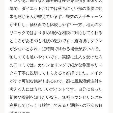
インやあご周りなど部分的な痩身を目指す施術が人
気で、ダイエットだけでは落ちにくい頬の脂肪に効
果を感じる人が増えています。複数の大手チェーン
が出店し、価格面でも比較しやすい一方、地元のク
リニックではよりきめ細かな相談に対応してくれる
ところがあるのも札幌の魅力です。施術後はダウン
が少ないとされ、短時間で終わる場合が多いので、
忙しくても通いやすいです。実際に注入を受けた方
の口コミでは、カウンセリングで細かな希望やリス
クを丁寧に説明してもらえると好評でした。メイク
がすぐ可能な施術もあるので、顔に脂肪溶解注射を
考える人にはうれしいポイントです。自分に合った
部位や薬剤を知りたいなら、無料カウンセリングを
利用してじっくり検討してみると通院への不安も解