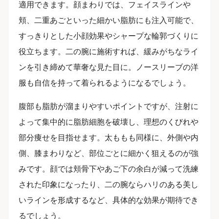
適用できます。顔まわりでは、フェイスラインや
頬、二重あごといった細かい脂肪にも注入可能で、
すっきりとした小顔効果やシャープな輪郭づくりに
役立ちます。二の腕に施術すれば、緩みがちなライ
ンを引き締めて華奢な見た目に。ノースリーブの洋
服も自信を持って着られるようになるでしょう。
腹部も脂肪が溜まりやすいポイントですが、注射に
よって集中的に脂肪細胞を破壊し、理想のくびれや
部分痩せを目指せます。太ももも同様に、外側や内
側、膝まわりなど、部位ごとに細かく狙えるのが強
みです。顔では頬骨下やあご下の余白が減って洗練
された印象になったり、二の腕ならハリのある美し
いラインを形成するなど、具体的な効果が期待でき
るでしょう。