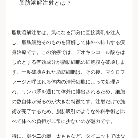
脂肪溶解注射とは？
脂肪溶解注射は、気になる部分に直接薬剤を注入
し、脂肪細胞そのものを溶解して体外へ排出する痩
身治療です。この治療では、デオキシコール酸をは
じめとする有効成分が脂肪細胞の細胞膜を破壊しま
す。一度破壊された脂肪細胞は、その後、マクロフ
ァージと呼ばれる体内の清掃細胞によって処理さ
れ、リンパ系を通じて体外に排出されるため、細胞
の数自体が減るのが大きな特徴です。注射だけで施
術が完了するため、脂肪吸引のような外科手術と比
べて体への負担が非常に少ないのが魅力です。
特に、顔や二の腕、太ももなど、ダイエットではな