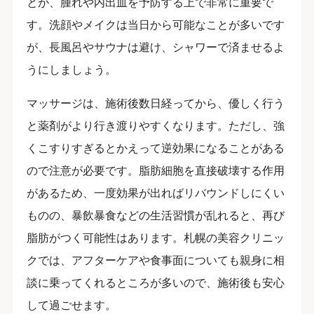
とが、腫れや内出血を予防する上で非常に重要で
す。洗顔やメイクは当日から可能なことが多いです
が、長風呂やサウナは避け、シャワーで済ませるよ
うにしましょう。
マッサージは、施術後数日経ってから、優しく行う
と薬剤がより行き渡りやすくなります。ただし、強
くこすりすぎるとかえって逆効果になることがある
ので注意が必要です。脂肪細胞を直接破壊する作用
があるため、一度効果が出ればリバウンドしにくい
ものの、暴飲暴食などの生活習慣が乱れると、再び
脂肪がつく可能性はあります。札幌の美容クリニッ
クでは、アフターケアや食事面についても親身に相
談に乗ってくれるところが多いので、施術後も安心
して過ごせます。