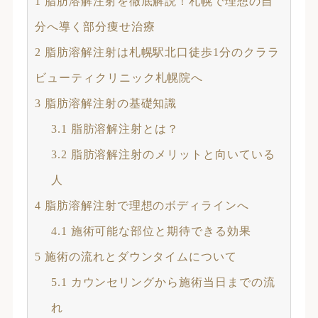
1
脂肪溶解注射を徹底解説！札幌で理想の自
分へ導く部分痩せ治療
2
脂肪溶解注射は札幌駅北口徒歩1分のクララ
ビューティクリニック札幌院へ
3
脂肪溶解注射の基礎知識
3.1
脂肪溶解注射とは？
3.2
脂肪溶解注射のメリットと向いている
人
4
脂肪溶解注射で理想のボディラインへ
4.1
施術可能な部位と期待できる効果
5
施術の流れとダウンタイムについて
5.1
カウンセリングから施術当日までの流
れ