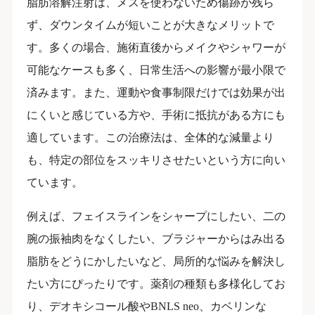
脂肪溶解注射は、メスを使わないため傷跡が残ら
ず、ダウンタイムが短いことが大きなメリットで
す。多くの場合、施術直後からメイクやシャワーが
可能なケースも多く、日常生活への影響が最小限で
済みます。また、運動や食事制限だけでは効果が出
にくいと感じている方や、手術に抵抗がある方にも
適しています。この治療法は、全体的な減量より
も、特定の部位をスッキリさせたいという方に向い
ています。
例えば、フェイスラインをシャープにしたい、二の
腕の振袖肉をなくしたい、ブラジャーからはみ出る
脂肪をどうにかしたいなど、局所的な悩みを解決し
たい方にぴったりです。薬剤の種類も多様化してお
り、デオキシコール酸やBNLS neo、カベリンな