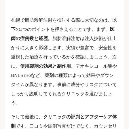
札幌で脂肪溶解注射を検討する際に大切なのは、以
下の3つのポイントを押さえることです。まず、
医
師の症例数と経歴
。脂肪溶解注射は注入技術が仕上
がりに大きく影響します。実績が豊富で、安全性を
重視した治療を行っているかを確認しましょう。次
に、
使用製剤の効果と副作用
。デオキシコール酸や
BNLS neoなど、薬剤の種類によって効果やダウン
タイムが異なります。事前に成分やリスクについて
しっかり説明してくれるクリニックを選びましょ
う。
そして最後に、
クリニックの評判とアフターケア体
制
です。口コミや症例写真だけでなく、カウンセリ