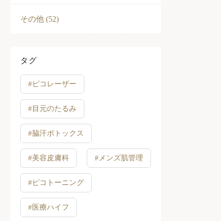
その他 (52)
タグ
#ピコレーザー
#目元のたるみ
#脇汗ボトックス
#美容皮膚科
#メンズ肌管理
#ピコトーニング
#医療ハイフ