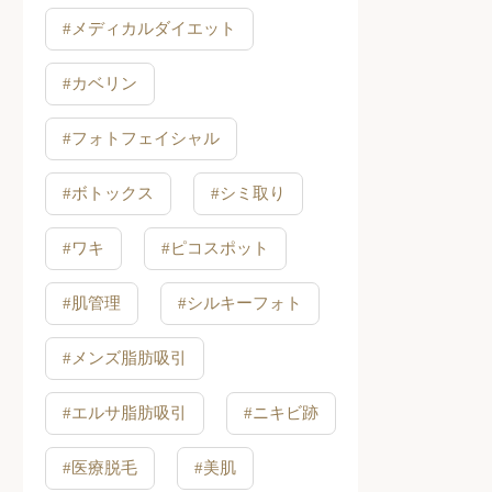
#メディカルダイエット
#カベリン
#フォトフェイシャル
#ボトックス
#シミ取り
#ワキ
#ピコスポット
#肌管理
#シルキーフォト
#メンズ脂肪吸引
#エルサ脂肪吸引
#ニキビ跡
#医療脱毛
#美肌