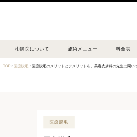
札幌院について
施術メニュー
料金表
›
›
TOP
医療脱毛
医療脱毛のメリットとデメリットを、美容皮膚科の先生に聞い
医療脱毛