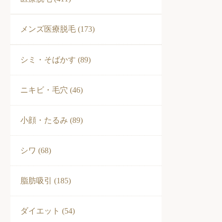
メンズ医療脱毛 (173)
シミ・そばかす (89)
ニキビ・毛穴 (46)
小顔・たるみ (89)
シワ (68)
脂肪吸引 (185)
ダイエット (54)