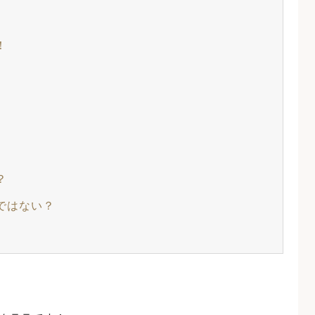
！
？
ではない？