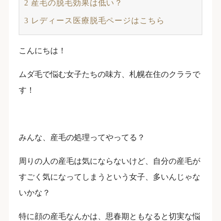
2
産毛の脱毛効果は低い？
3
レディース医療脱毛ページはこちら
こんにちは！
ムダ毛で悩む女子たちの味方、札幌在住のクララで
す！
みんな、産毛の処理ってやってる？
周りの人の産毛は気にならないけど、自分の産毛が
すごく気になってしまうという女子、多いんじゃな
いかな？
特に顔の産毛なんかは、思春期ともなると切実な悩