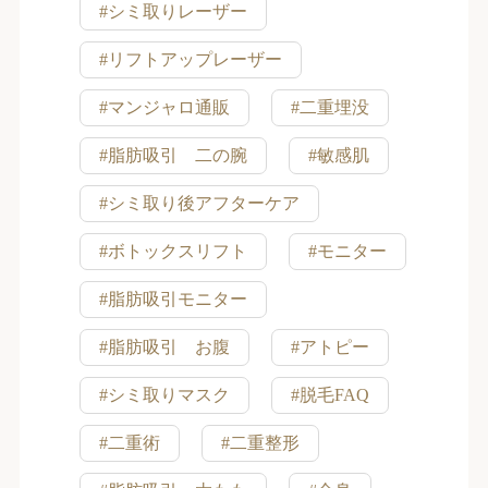
#シミ取りレーザー
#リフトアップレーザー
#マンジャロ通販
#二重埋没
#脂肪吸引 二の腕
#敏感肌
#シミ取り後アフターケア
#ボトックスリフト
#モニター
#脂肪吸引モニター
#脂肪吸引 お腹
#アトピー
#シミ取りマスク
#脱毛FAQ
#二重術
#二重整形