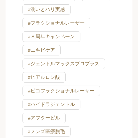
#潤いとハリ実感
#フラクショナルレーザー
#８周年キャンペーン
#ニキビケア
#ジェントルマックスプロプラス
#ヒアルロン酸
#ピコフラクショナルレーザー
#ハイドラジェントル
#アフターピル
#メンズ医療脱毛