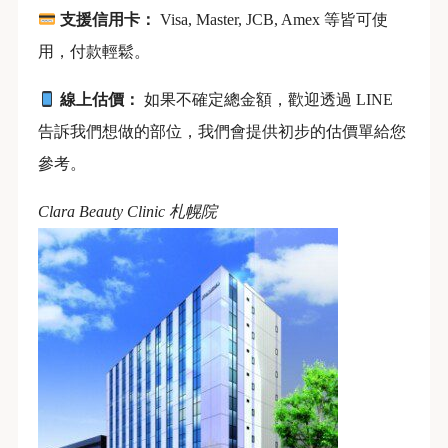
支援信用卡：
Visa, Master, JCB, Amex 等皆可使
用，付款輕鬆。
線上估價：
如果不確定總金額，歡迎透過 LINE
告訴我們想做的部位，我們會提供初步的估價單給您
參考。
Clara Beauty Clinic 札幌院