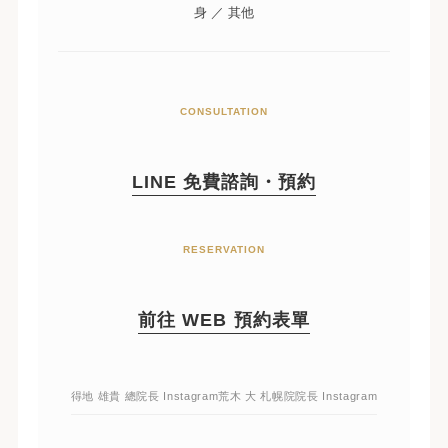
身 ／ 其他
CONSULTATION
LINE 免費諮詢・預約
RESERVATION
前往 WEB 預約表單
得地 雄貴 總院長 Instagram
荒木 大 札幌院院長 Instagram