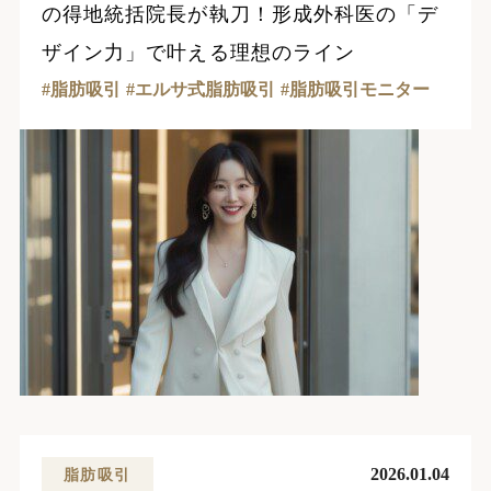
の得地統括院長が執刀！形成外科医の「デ
ザイン力」で叶える理想のライン
脂肪吸引
エルサ式脂肪吸引
脂肪吸引モニター
2026.01.04
脂肪吸引