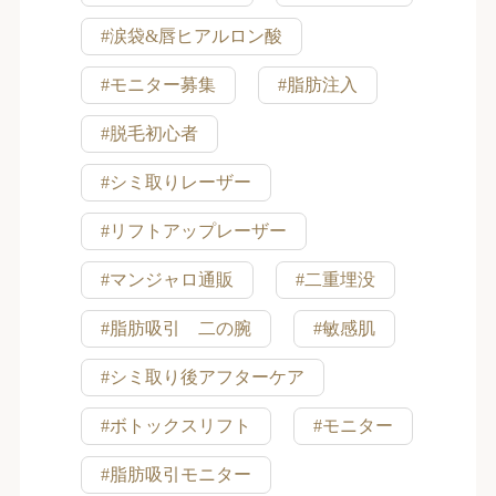
#涙袋&唇ヒアルロン酸
#モニター募集
#脂肪注入
#脱毛初心者
#シミ取りレーザー
#リフトアップレーザー
#マンジャロ通販
#二重埋没
#脂肪吸引 二の腕
#敏感肌
#シミ取り後アフターケア
#ボトックスリフト
#モニター
#脂肪吸引モニター