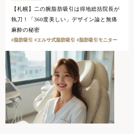
【札幌】二の腕脂肪吸引は得地総括院長が
執刀！「360度美しい」デザイン論と無痛
麻酔の秘密
脂肪吸引
エルサ式脂肪吸引
脂肪吸引モニター