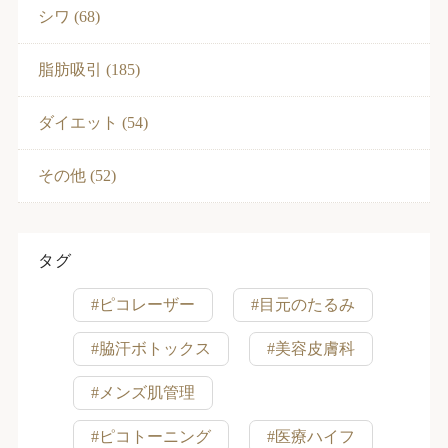
シワ (68)
脂肪吸引 (185)
ダイエット (54)
その他 (52)
タグ
#ピコレーザー
#目元のたるみ
#脇汗ボトックス
#美容皮膚科
#メンズ肌管理
#ピコトーニング
#医療ハイフ