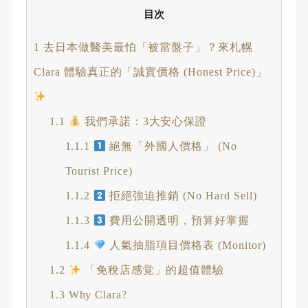
目次
1
去日本做醫美最怕「被當盤子」？來札幌
Clara 體驗真正的「誠實價格 (Honest Price)」
1.1
我們承諾：3大安心保證
1.1.1
絕無「外國人價格」 (No
Tourist Price)
1.1.2
拒絕強迫推銷 (No Hard Sell)
1.1.3
費用公開透明，預算好掌握
1.1.4
人氣抽脂項目價格表 (Monitor)
1.2
「免稅店感覚」的超值體驗
1.3
Why Clara?