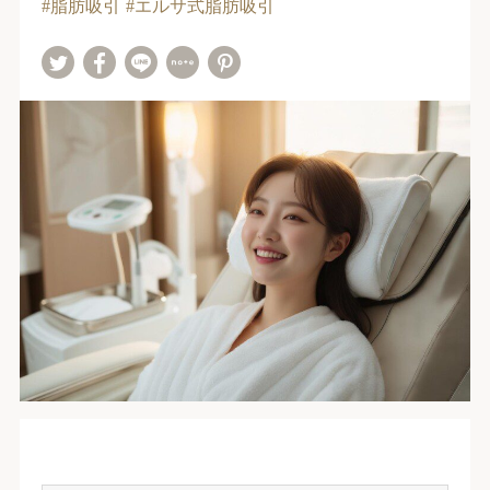
脂肪吸引
エルサ式脂肪吸引