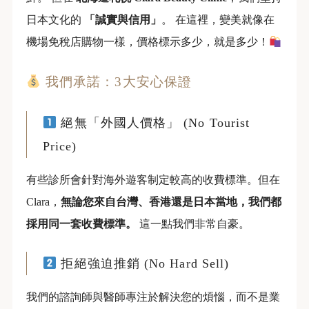
日本文化的
「誠實與信用」
。 在這裡，變美就像在
機場免稅店購物一樣，價格標示多少，就是多少！
我們承諾：3大安心保證
絕無「外國人價格」 (No Tourist
Price)
有些診所會針對海外遊客制定較高的收費標準。但在
Clara，
無論您來自台灣、香港還是日本當地，我們都
採用同一套收費標準。
這一點我們非常自豪。
拒絕強迫推銷 (No Hard Sell)
我們的諮詢師與醫師專注於解決您的煩惱，而不是業