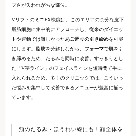
プさが失われがちな部位。
Vリフトの
ミニFX
機能は、このエリアの余分な皮下
脂肪細胞に集中的にアプローチし、従来のダイエッ
トや運動では難しかった
あご周りの引き締め
を可能
にします。脂肪を分解しながら、
フォーマ
で肌を引
き締めるため、たるみも同時に改善。すっきりとし
た「V字ライン」のフェイスラインを短時間で手に
入れられるため、多くのクリニックでは、こういっ
た悩みを集中して改善できるメニューが豊富に揃っ
ています。
頬のたるみ・ほうれい線にも！顔全体を