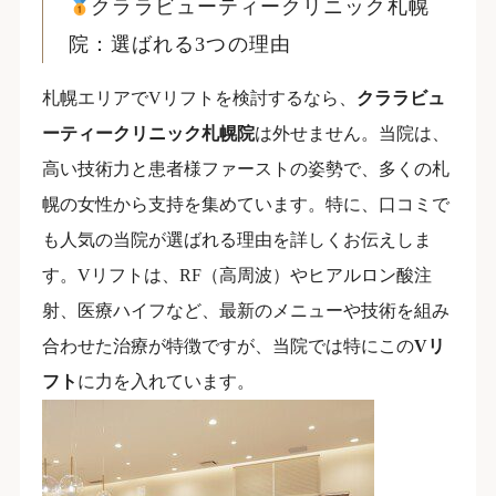
クララビューティークリニック札幌
院：選ばれる3つの理由
札幌エリアでVリフトを検討するなら、
クララビュ
ーティークリニック札幌院
は外せません。当院は、
高い技術力と患者様ファーストの姿勢で、多くの札
幌の女性から支持を集めています。特に、口コミで
も人気の当院が選ばれる理由を詳しくお伝えしま
す。Vリフトは、RF（高周波）やヒアルロン酸注
射、医療ハイフなど、最新のメニューや技術を組み
合わせた治療が特徴ですが、当院では特にこの
Vリ
フト
に力を入れています。