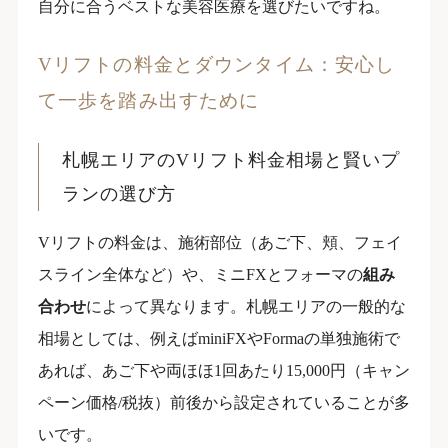
自分に合うベストな美容医療を選びたいですね。
Vリフトの料金とダウンタイム：安心し
て一歩を踏み出すために
札幌エリアのVリフト料金相場と賢いプ
ランの選び方
Vリフトの料金は、施術部位（あご下、頬、フェイ
スライン全体など）や、ミニFXとフォーマの
組み
合わせ
によって異なります。札幌エリアの一般的な
相場としては、例えばminiFXやFormaの単独施術で
あれば、あご下や両ほほ1回あたり15,000円（キャン
ペーン価格/税抜）前後から設定されていることが多
いです。