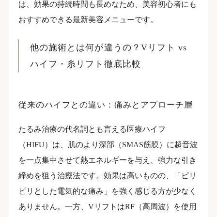
は、効果の持続時間も長めなため、美容初心者にも
おすすめできる最新美容メニューです。
他の施術とは何が違うの？Vリフト vs
ハイフ・糸リフト徹底比較
従来のハイフとの違い：痛みとアプローチ層
たるみ治療の代名詞とも言える医療ハイフ
（HIFU）は、肌のより深部（SMAS筋膜）に超音波
を一点集中させて熱エネルギーを与え、強力な引き
締めを狙う治療法です。効果は高いものの、「ピリ
ピリとした電気的な痛み」を強く感じる方が少なく
ありません。一方、VリフトはRF（高周波）を使用