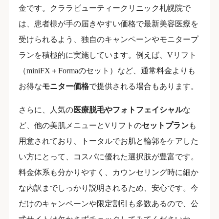
金です。クララビューティークリニック札幌院で
は、患者様が手の届きやすい価格で最新美容医療を
受けられるよう、独自のキャンペーンやモニタープ
ランを積極的に実施しています。例えば、Vリフト
（miniFX＋Formaのセット）など、通常料金よりも
お得な
モニター価格
で提供される場合もあります。
さらに、人気の
医療脱毛やフォトフェイシャル
な
ど、他の美肌メニューとVリフトの
セットプラン
も
用意されており、トータルでお肌と輪郭をケアした
い方にとって、コスパに優れた選択肢が豊富です。
料金体系も分かりやすく、カウンセリング時に細か
な内訳までしっかり説明されるため、安心です。今
だけのキャンペーンや限定割引も多数あるので、公