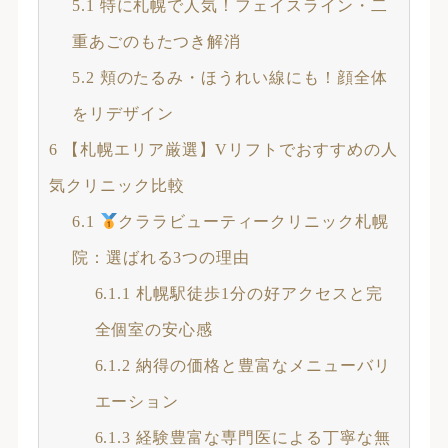
5.1
特に札幌で人気！フェイスライン・二
重あごのもたつき解消
5.2
頬のたるみ・ほうれい線にも！顔全体
をリデザイン
6
【札幌エリア厳選】Vリフトでおすすめの人
気クリニック比較
6.1
クララビューティークリニック札幌
院：選ばれる3つの理由
6.1.1
札幌駅徒歩1分の好アクセスと完
全個室の安心感
6.1.2
納得の価格と豊富なメニューバリ
エーション
6.1.3
経験豊富な専門医による丁寧な無