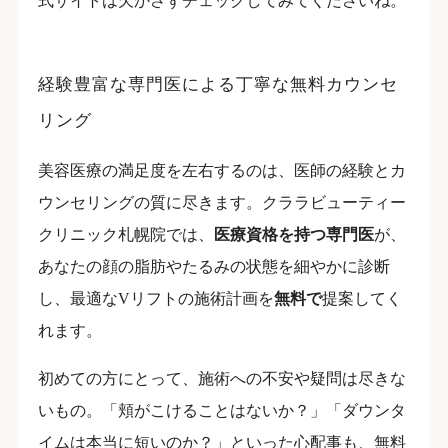
式サイトは欠かさずチェックしてみてくださいね。
経験豊富な専門医による丁寧な無料カウンセ
リング
美容医療の満足度を左右するのは、医師の経験とカ
ウンセリングの質に尽きます。クララビューティー
クリニック札幌院では、
医療資格を持つ専門医
が、
あなたの顔の脂肪やたるみの状態を細やかに診断
し、最適なVリフトの施術計画を
無料で
提案してく
れます。
初めての方にとって、施術への不安や疑問は尽きな
いもの。「頬がこけることはないか？」「ダウンタ
イムは本当に短いのか？」といった心配事も、無料