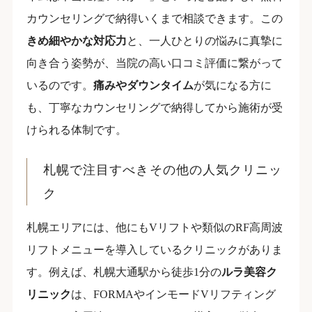
カウンセリングで納得いくまで相談できます。この
きめ細やかな対応力
と、一人ひとりの悩みに真摯に
向き合う姿勢が、当院の高い口コミ評価に繋がって
いるのです。
痛みやダウンタイム
が気になる方に
も、丁寧なカウンセリングで納得してから施術が受
けられる体制です。
札幌で注目すべきその他の人気クリニッ
ク
札幌エリアには、他にもVリフトや類似のRF高周波
リフトメニューを導入しているクリニックがありま
す。例えば、札幌大通駅から徒歩1分の
ルラ美容ク
リニック
は、FORMAやインモードVリフティング