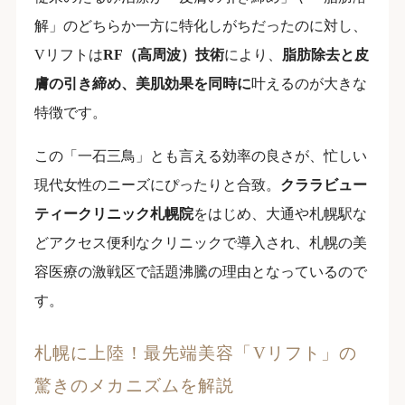
解」のどちらか一方に特化しがちだったのに対し、
Vリフトは
RF（高周波）技術
により、
脂肪除去と皮
膚の引き締め、美肌効果を同時に
叶えるのが大きな
特徴です。
この「一石三鳥」とも言える効率の良さが、忙しい
現代女性のニーズにぴったりと合致。
クララビュー
ティークリニック札幌院
をはじめ、大通や札幌駅な
どアクセス便利なクリニックで導入され、札幌の美
容医療の激戦区で話題沸騰の理由となっているので
す。
札幌に上陸！最先端美容「Vリフト」の
驚きのメカニズムを解説