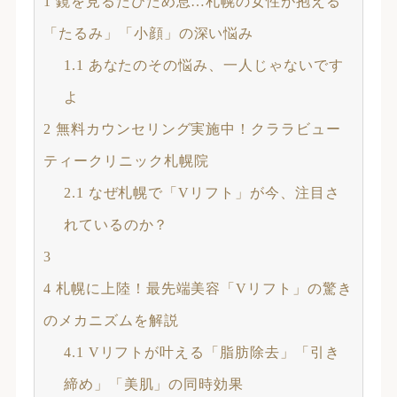
1
鏡を見るたびため息…札幌の女性が抱える
「たるみ」「小顔」の深い悩み
1.1
あなたのその悩み、一人じゃないです
よ
2
無料カウンセリング実施中！クララビュー
ティークリニック札幌院
2.1
なぜ札幌で「Vリフト」が今、注目さ
れているのか？
3
4
札幌に上陸！最先端美容「Vリフト」の驚き
のメカニズムを解説
4.1
Vリフトが叶える「脂肪除去」「引き
締め」「美肌」の同時効果