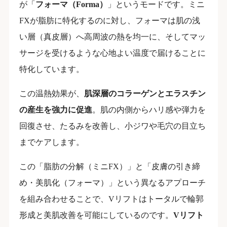
が「
フォーマ（Forma）
」というモードです。ミニ
FXが脂肪に特化するのに対し、フォーマは肌の浅
い層（真皮層）へ高周波の熱を均一に、そしてマッ
サージを受けるような心地よい温度で届けることに
特化しています。
この温熱効果が、
肌深層のコラーゲンとエラスチン
の産生を強力に促進
。肌の内側からハリ感や弾力を
回復させ、たるみを改善し、小ジワや毛穴の目立ち
までケアします。
この「脂肪の分解（ミニFX）」と「皮膚の引き締
め・美肌化（フォーマ）」という異なるアプローチ
を組み合わせることで、Vリフトはトータルで輪郭
形成と美肌改善を可能にしているのです。
Vリフト