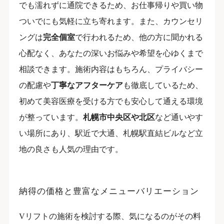
でも濡れずに通院できるため、お仕事帰りや買い物
ついでにも気軽に立ち寄れます。また、カウンセリ
ングは
完全個室
で行われるため、他の方に聞かれる
心配なく、あなたの深いお悩みや希望を心ゆくまで
相談できます。施術内容はもちろん、プライバシー
の配慮や
丁寧なアフターケア
も徹底しているため、
初めて美容医療を受ける方でも安心して通える環境
が整っています。
札幌市中央区や北区
など通いやす
い場所にあり、駅近で大通、札幌駅直結ビルなど立
地の良さも人気の理由です。
納得の価格と豊富なメニューバリエーション
Vリフトの施術を検討する際、気になるのがその料