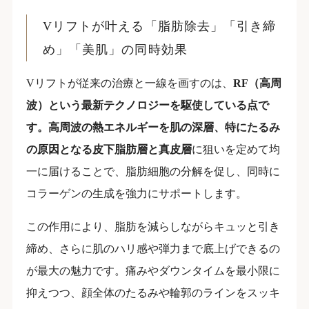
Vリフトが叶える「脂肪除去」「引き締
め」「美肌」の同時効果
Vリフトが従来の治療と一線を画すのは、
RF（高周
波）という最新テクノロジーを駆使している点で
す。高周波の熱エネルギーを肌の深層、特にたるみ
の原因となる皮下脂肪層と真皮層
に狙いを定めて均
一に届けることで、脂肪細胞の分解を促し、同時に
コラーゲンの生成を強力にサポートします。
この作用により、脂肪を減らしながらキュッと引き
締め、さらに肌のハリ感や弾力まで底上げできるの
が最大の魅力です。痛みやダウンタイムを最小限に
抑えつつ、顔全体のたるみや輪郭のラインをスッキ