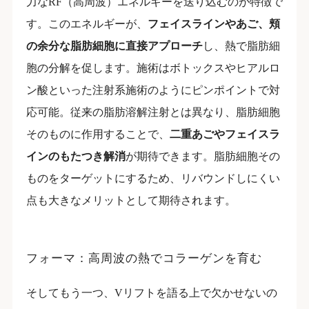
力なRF（高周波）エネルギーを送り込むのが特徴で
す。このエネルギーが、
フェイスラインやあご、頬
の余分な脂肪細胞に直接アプローチ
し、熱で脂肪細
胞の分解を促します。施術はボトックスやヒアルロ
ン酸といった注射系施術のようにピンポイントで対
応可能。従来の脂肪溶解注射とは異なり、脂肪細胞
そのものに作用することで、
二重あごやフェイスラ
インのもたつき解消
が期待できます。脂肪細胞その
ものをターゲットにするため、リバウンドしにくい
点も大きなメリットとして期待されます。
フォーマ：高周波の熱でコラーゲンを育む
そしてもう一つ、Vリフトを語る上で欠かせないの