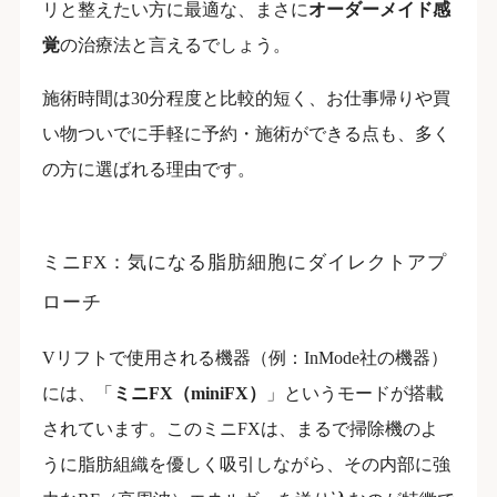
リと整えたい方に最適な、まさに
オーダーメイド感
覚
の治療法と言えるでしょう。
施術時間は30分程度と比較的短く、お仕事帰りや買
い物ついでに手軽に予約・施術ができる点も、多く
の方に選ばれる理由です。
ミニFX：気になる脂肪細胞にダイレクトアプ
ローチ
Vリフトで使用される機器（例：InMode社の機器）
には、「
ミニFX（miniFX）
」というモードが搭載
されています。このミニFXは、まるで掃除機のよ
うに脂肪組織を優しく吸引しながら、その内部に強