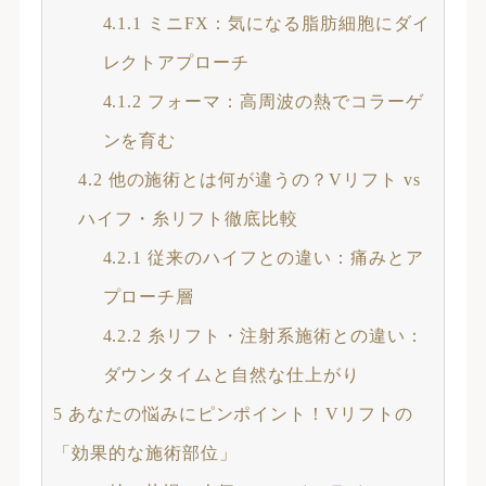
4.1.1
ミニFX：気になる脂肪細胞にダイ
レクトアプローチ
4.1.2
フォーマ：高周波の熱でコラーゲ
ンを育む
4.2
他の施術とは何が違うの？Vリフト vs
ハイフ・糸リフト徹底比較
4.2.1
従来のハイフとの違い：痛みとア
プローチ層
4.2.2
糸リフト・注射系施術との違い：
ダウンタイムと自然な仕上がり
5
あなたの悩みにピンポイント！Vリフトの
「効果的な施術部位」