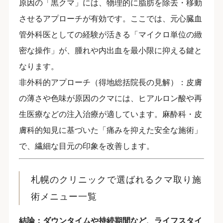
原因の「黒クマ」には、物理的に脂肪を除去・移動
させるアプローチが有効です。ここでは、元心臓血
管外科医としての経験が活きる「マイクロ単位の緻
密な操作」が、腫れや内出血を最小限に抑える鍵と
なります。
非外科的アプローチ（得地総括院長の見解）：皮膚
の薄さや色味が原因のクマには、ヒアルロン酸や再
生医療などの注入治療が適しています。麻酔科・皮
膚科的知見に基づいた「痛みを抑えた安全な施術」
で、繊細な目元の印象を改善します。
札幌のクリニックで選ばれるクマ取り施
術メニュー一覧
結論：ダウンタイムや持続期間など、ライフスタイ