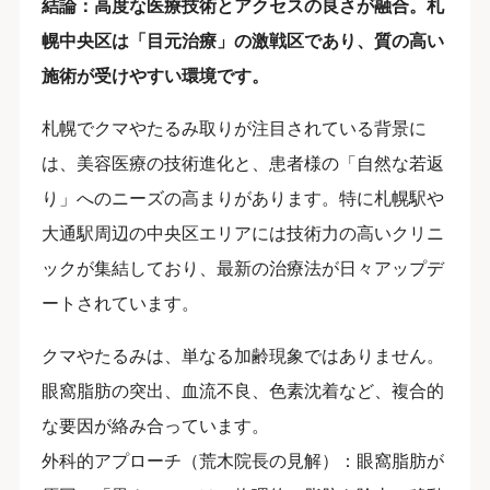
結論：高度な医療技術とアクセスの良さが融合。札
幌中央区は「目元治療」の激戦区であり、質の高い
施術が受けやすい環境です。
札幌でクマやたるみ取りが注目されている背景に
は、美容医療の技術進化と、患者様の「自然な若返
り」へのニーズの高まりがあります。特に札幌駅や
大通駅周辺の中央区エリアには技術力の高いクリニ
ックが集結しており、最新の治療法が日々アップデ
ートされています。
クマやたるみは、単なる加齢現象ではありません。
眼窩脂肪の突出、血流不良、色素沈着など、複合的
な要因が絡み合っています。
外科的アプローチ（荒木院長の見解）：眼窩脂肪が