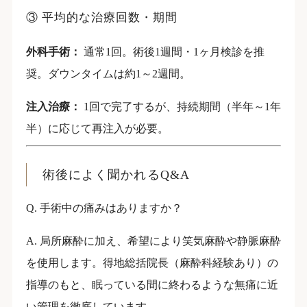
③ 平均的な治療回数・期間
外科手術：
通常1回。術後1週間・1ヶ月検診を推
奨。ダウンタイムは約1～2週間。
注入治療：
1回で完了するが、持続期間（半年～1年
半）に応じて再注入が必要。
術後によく聞かれるQ&A
Q. 手術中の痛みはありますか？
A. 局所麻酔に加え、希望により笑気麻酔や静脈麻酔
を使用します。得地総括院長（麻酔科経験あり）の
指導のもと、眠っている間に終わるような無痛に近
い管理を徹底しています。