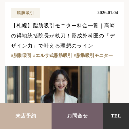
2026.01.04
脂肪吸引
【札幌】脂肪吸引モニター料金一覧｜高崎
の得地統括院長が執刀！形成外科医の「デ
ザイン力」で叶える理想のライン
脂肪吸引
エルサ式脂肪吸引
脂肪吸引モニター
来店予約
お問合せ
TEL