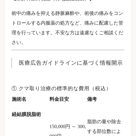
術中の痛みを抑える静脈麻酔や、術後の痛みをコン
トロールする内服薬の処方など、痛みに配慮した管
理を行っています。不安な方は遠慮なくご相談くだ
さい。
医療広告ガイドラインに基づく情報開示
① クマ取り治療の標準的な費用（税込）
施術名
料金目安
備考
経結膜脱脂術
脂肪の量や除去
150,000円 ～ 300,
する部位数によ