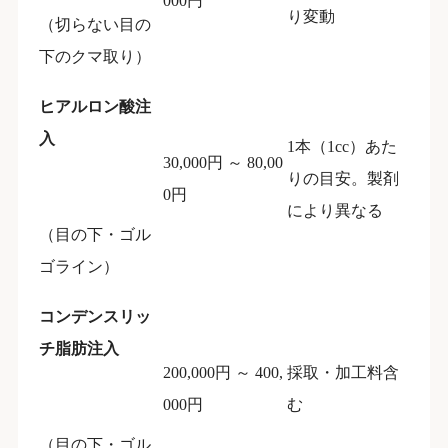
000円
り変動
（切らない目の
下のクマ取り）
ヒアルロン酸注
入
1本（1cc）あた
30,000円 ～ 80,00
りの目安。製剤
0円
により異なる
（目の下・ゴル
ゴライン）
コンデンスリッ
チ脂肪注入
200,000円 ～ 400,
採取・加工料含
000円
む
（目の下・ゴル