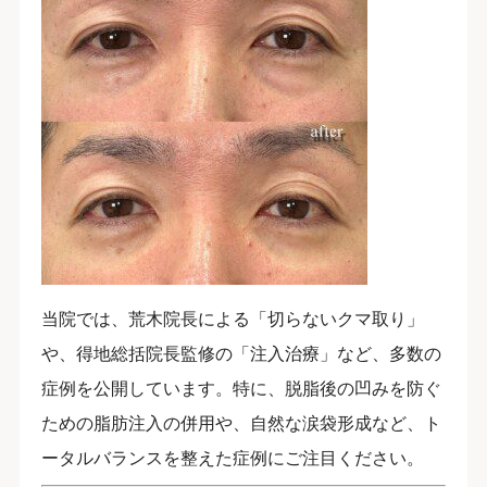
当院では、荒木院長による「切らないクマ取り」
や、得地総括院長監修の「注入治療」など、多数の
症例を公開しています。特に、脱脂後の凹みを防ぐ
ための脂肪注入の併用や、自然な涙袋形成など、ト
ータルバランスを整えた症例にご注目ください。