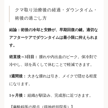
クマ取り治療後の経過・ダウンタイム・
術後の過ごし方
結論：術後の冷却と安静が、早期回復の鍵。適切な
アフターケアでダウンタイムは最小限に抑えられま
す。
術直後～3日目：
腫れや内出血のピーク。保冷剤で
冷やし、頭を高くして休むことで軽減できます。
1週間後：
大きな腫れは引き、メイクで隠せる程度
になります。
1ヶ月後：
組織が馴染み、完成形に近づきます。
【麻酔科医の視点（得地総括院長）】