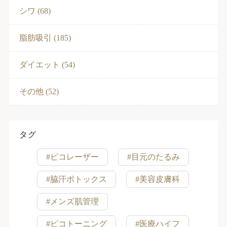
シワ (68)
脂肪吸引 (185)
ダイエット (54)
その他 (52)
タグ
#ピコレーザー
#目元のたるみ
#脇汗ボトックス
#美容皮膚科
#メンズ肌管理
#ピコトーニング
#医療ハイフ