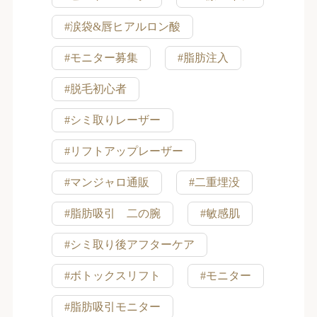
#涙袋&唇ヒアルロン酸
#モニター募集
#脂肪注入
#脱毛初心者
#シミ取りレーザー
#リフトアップレーザー
#マンジャロ通販
#二重埋没
#脂肪吸引 二の腕
#敏感肌
#シミ取り後アフターケア
#ボトックスリフト
#モニター
#脂肪吸引モニター