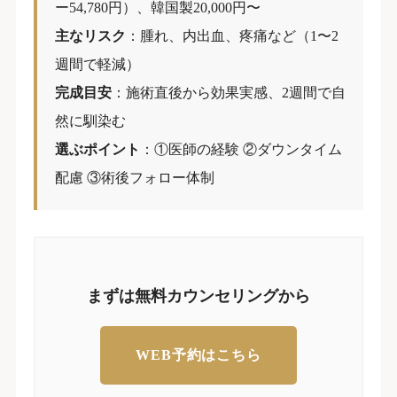
ー54,780円）、韓国製20,000円〜
主なリスク
：腫れ、内出血、疼痛など（1〜2
週間で軽減）
完成目安
：施術直後から効果実感、2週間で自
然に馴染む
選ぶポイント
：①医師の経験 ②ダウンタイム
配慮 ③術後フォロー体制
まずは無料カウンセリングから
WEB予約はこちら