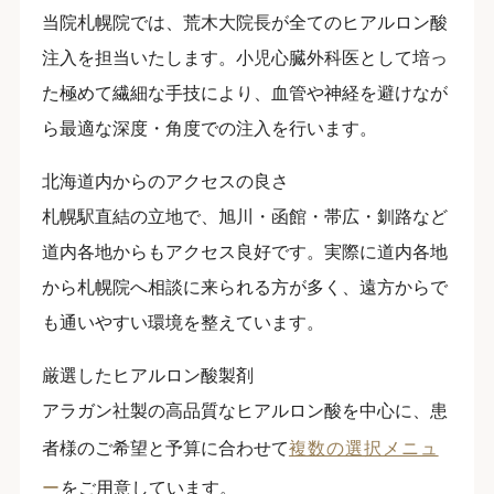
当院札幌院では、荒木大院長が全てのヒアルロン酸
注入を担当いたします。小児心臓外科医として培っ
た極めて繊細な手技により、血管や神経を避けなが
ら最適な深度・角度での注入を行います。
北海道内からのアクセスの良さ
札幌駅直結の立地で、旭川・函館・帯広・釧路など
道内各地からもアクセス良好です。実際に道内各地
から札幌院へ相談に来られる方が多く、遠方からで
も通いやすい環境を整えています。
厳選したヒアルロン酸製剤
アラガン社製の高品質なヒアルロン酸を中心に、患
者様のご希望と予算に合わせて
複数の選択メニュ
ー
をご用意しています。