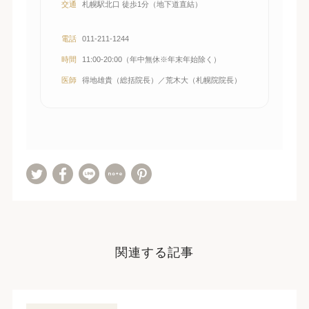
交通
札幌駅北口 徒歩1分（地下道直結）
電話
011-211-1244
時間
11:00-20:00（年中無休※年末年始除く）
医師
得地雄貴（総括院長）／荒木大（札幌院院長）
関連する記事