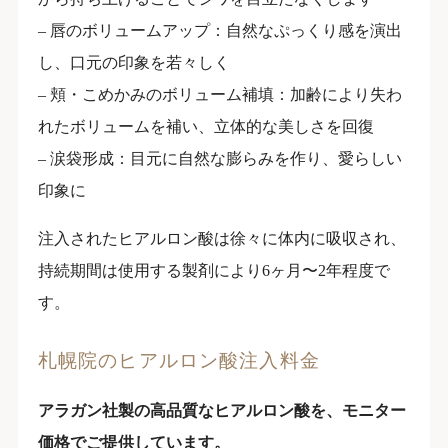
– 唇のボリュームアップ：自然なぷっくり感を演出
し、口元の印象を若々しく
– 頬・こめかみのボリューム補填：加齢により失わ
れたボリュームを補い、立体的な美しさを回復
– 涙袋形成：目元に自然な膨らみを作り、愛らしい
印象に
注入されたヒアルロン酸は徐々に体内に吸収され、
持続期間は使用する製剤により6ヶ月〜2年程度で
す。
札幌院のヒアルロン酸注入料金
アラガン社製の高品質なヒアルロン酸を、モニター
価格でご提供しています。