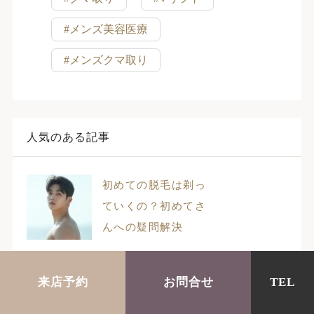
#メンズ美容医療
#メンズクマ取り
人気のある記事
初めての脱毛は剃っ
ていくの？初めてさ
んへの疑問解決
来店予約
お問合せ
TEL
脱毛前後に運動をし
ても大丈夫？運動に