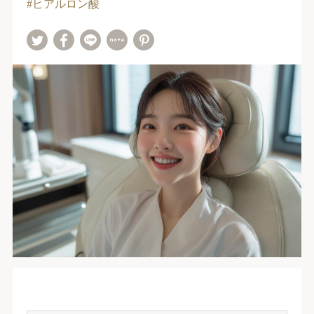
ヒアルロン酸