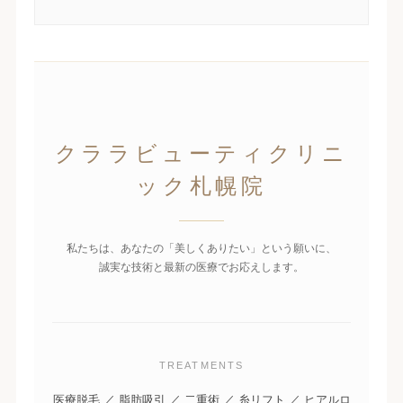
クララビューティクリニ
ック札幌院
私たちは、あなたの「美しくありたい」という願いに、
誠実な技術と最新の医療でお応えします。
TREATMENTS
医療脱毛 ／ 脂肪吸引 ／ 二重術 ／ 糸リフト ／ ヒアルロ