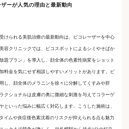
ーザーが人気の理由と最新動向
受けられる美肌治療の最新動向は、ピコレーザーを中心
美容クリニックでは、ピコスポットによるシミやそばか
放題プラン」を導入し、顔全体の色素性病変をショット
加料金を気にせず相談しやすいメリットがあります。ピ
用し、顔全体のメラニンを徐々に分解してくすみや肝
ラクショナルは皮膚の奥に微細な刺激を与えてコラーゲ
ヤといった悩みに幅広く対応します。こうした施術は、
ンタイムや炎症後色素沈着のリスクが抑えられる点も魅力