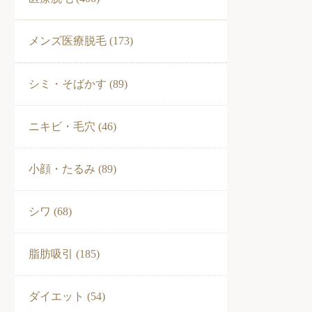
メンズ医療脱毛 (173)
シミ・そばかす (89)
ニキビ・毛穴 (46)
小顔・たるみ (89)
シワ (68)
脂肪吸引 (185)
ダイエット (54)