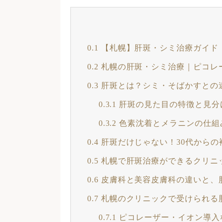
0.1
【札幌】肝斑・シミ治療ガイド
0.2
札幌の肝斑・シミ治療｜ピコレ
0.3
肝斑とは？シミ・そばかすとの
0.3.1
肝斑の見た目の特徴と見分
0.3.2
色素沈着とメラニンの仕組
0.4
肝斑だけじゃない！30代からの
0.5
札幌で肝斑治療ができるクリニ
0.6
皮膚科と美容皮膚科の違いと、
0.7
札幌のクリニックで受けられる
0.7.1
ピコレーザー・イオン導入