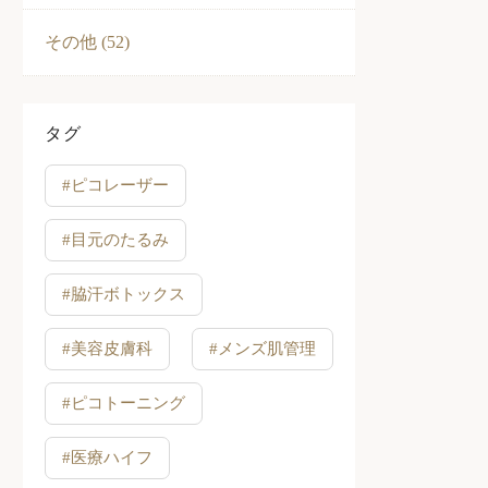
その他 (52)
タグ
#ピコレーザー
#目元のたるみ
#脇汗ボトックス
#美容皮膚科
#メンズ肌管理
#ピコトーニング
#医療ハイフ