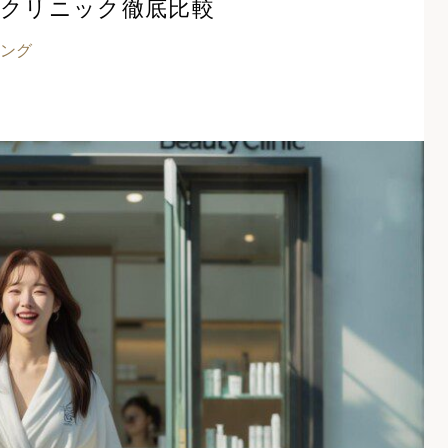
肌クリニック徹底比較
ング