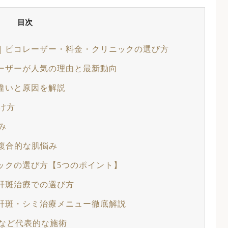
目次
｜ピコレーザー・料金・クリニックの選び方
ーザーが人気の理由と最新動向
違いと原因を解説
け方
み
複合的な肌悩み
ックの選び方【5つのポイント】
肝斑治療での選び方
肝斑・シミ治療メニュー徹底解説
など代表的な施術