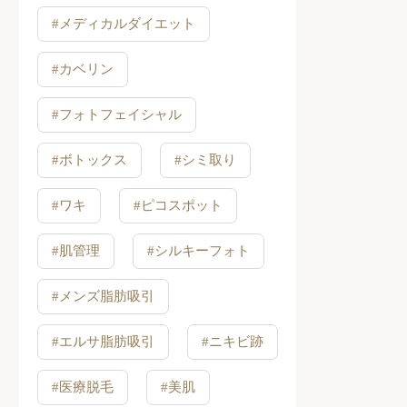
#メディカルダイエット
#カベリン
#フォトフェイシャル
#ボトックス
#シミ取り
#ワキ
#ピコスポット
#肌管理
#シルキーフォト
#メンズ脂肪吸引
#エルサ脂肪吸引
#ニキビ跡
#医療脱毛
#美肌