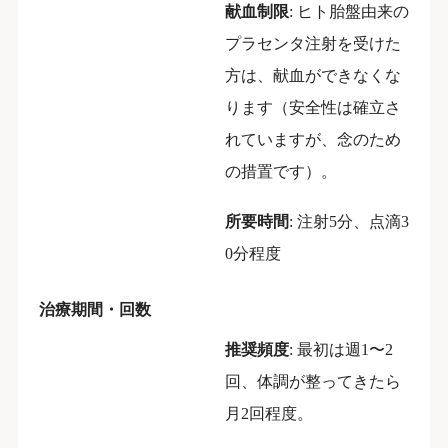
献血制限
: ヒト胎盤由来の
プラセンタ注射を受けた
方は、献血ができなくな
ります（安全性は確立さ
れていますが、念のため
の措置です）。
所要時間
: 注射5分、点滴3
0分程度
治療期間・回数
推奨頻度
: 最初は週1〜2
回、体調が整ってきたら
月2回程度。