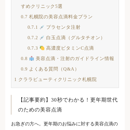
すめクリニック5選
0.7
札幌院の美容点滴料金プラン
0.7.1
プラセンタ注射
0.7.2
白玉点滴（グルタチオン）
0.7.3
高濃度ビタミンC点滴
0.8
美容点滴・注射のガイドライン情報
0.9
よくある質問（Q&A）
1
クララビューティクリニック札幌院
【記事要約】30秒でわかる！更年期世代
のための美容点滴
お急ぎの方へ。更年期のお悩みに対する美容点滴の