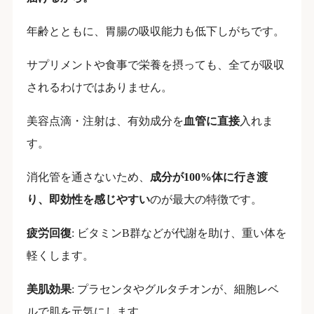
年齢とともに、胃腸の吸収能力も低下しがちです。
サプリメントや食事で栄養を摂っても、全てが吸収
されるわけではありません。
美容点滴・注射は、有効成分を
血管に直接
入れま
す。
消化管を通さないため、
成分が100%体に行き渡
り、即効性を感じやすい
のが最大の特徴です。
疲労回復
: ビタミンB群などが代謝を助け、重い体を
軽くします。
美肌効果
: プラセンタやグルタチオンが、細胞レベ
ルで肌を元気にします。