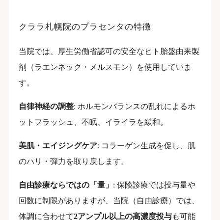
クララ札幌院のプラセンタの特徴
当院では、厚生労働省認可の安全なヒト胎盤由来製
剤（ラエンネック・メルスモン）を使用していま
す。
自律神経の調整
: ホルモンバランスの乱れによるホ
ットフラッシュ、不眠、イライラを緩和。
美肌・エイジングケア
: コラーゲン生成を促し、肌
のハリ・弾力を取り戻します。
自由診療ならではの「量」
: 保険診療では投与量や
回数に制限がありますが、当院（自由診療）では、
体調に合わせて
2アンプル以上の高濃度投与
も可能