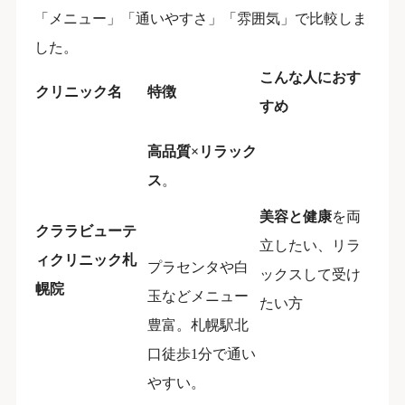
「メニュー」「通いやすさ」「雰囲気」で比較しま
した。
こんな人におす
クリニック名
特徴
すめ
高品質×リラック
ス
。
美容と健康
を両
クララビューテ
立したい、リラ
ィクリニック札
プラセンタや白
ックスして受け
幌院
玉などメニュー
たい方
豊富。札幌駅北
口徒歩1分で通い
やすい。