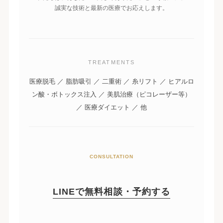
誠実な技術と最新の医療でお応えします。
TREATMENTS
医療脱毛 ／ 脂肪吸引 ／ 二重術 ／ 糸リフト ／ ヒアルロ
ン酸・ボトックス注入 ／ 美肌治療（ピコレーザー等）
／ 医療ダイエット ／ 他
CONSULTATION
LINEで無料相談・予約する