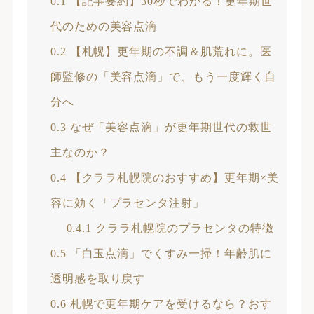
0.1
【記事要約】30秒でわかる！更年期世
代のための美容点滴
0.2
【札幌】更年期の不調＆肌荒れに。医
師監修の「美容点滴」で、もう一度輝く自
分へ
0.3
なぜ「美容点滴」が更年期世代の救世
主なのか？
0.4
【クララ札幌院のおすすめ】更年期×美
容に効く「プラセンタ注射」
0.4.1
クララ札幌院のプラセンタの特徴
0.5
「白玉点滴」でくすみ一掃！年齢肌に
透明感を取り戻す
0.6
札幌で更年期ケアを受けるなら？おす