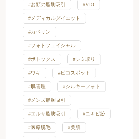
#お顔の脂肪吸引
#VIO
#メディカルダイエット
#カベリン
#フォトフェイシャル
#ボトックス
#シミ取り
#ワキ
#ピコスポット
#肌管理
#シルキーフォト
#メンズ脂肪吸引
#エルサ脂肪吸引
#ニキビ跡
#医療脱毛
#美肌