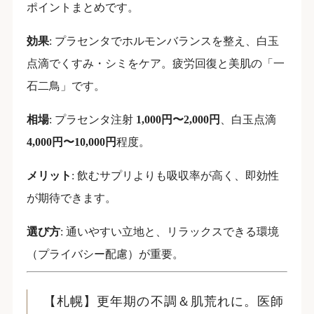
ポイントまとめです。
効果
: プラセンタでホルモンバランスを整え、白玉
点滴でくすみ・シミをケア。疲労回復と美肌の「一
石二鳥」です。
相場
: プラセンタ注射
1,000円〜2,000円
、白玉点滴
4,000円〜10,000円
程度。
メリット
: 飲むサプリよりも吸収率が高く、即効性
が期待できます。
選び方
: 通いやすい立地と、リラックスできる環境
（プライバシー配慮）が重要。
【札幌】更年期の不調＆肌荒れに。医師