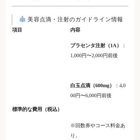
美容点滴・注射のガイドライン情報
項目
内容
プラセンタ注射（1A）
：
1,000円〜2,000円前後
白玉点滴（600mg）
：4,0
00円〜6,000円前後
標準的な費用（税込）
※回数券やコース料金あ
り。