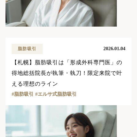
2026.01.04
脂肪吸引
【札幌】脂肪吸引は「形成外科専門医」の
得地総括院長が執筆・執刀！限定来院で叶
える理想のライン
脂肪吸引
エルサ式脂肪吸引