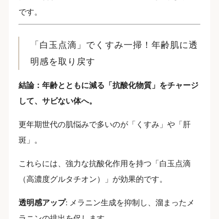
です。
「白玉点滴」でくすみ一掃！年齢肌に透
明感を取り戻す
結論：年齢とともに減る「抗酸化物質」をチャージ
して、サビない体へ。
更年期世代の肌悩みで多いのが「くすみ」や「肝
斑」。
これらには、強力な抗酸化作用を持つ「白玉点滴
（高濃度グルタチオン）」が効果的です。
透明感アップ
: メラニン生成を抑制し、溜まったメ
ラニンの排出を促します。