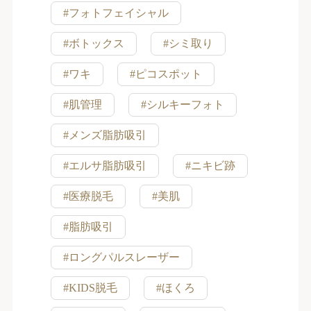
#フォトフェイシャル
#ボトックス
#シミ取り
#ワキ
#ピコスポット
#肌管理
#シルキーフォト
#メンズ脂肪吸引
#エルサ脂肪吸引
#ニキビ跡
#医療脱毛
#美肌
#脂肪吸引
#ロングパルスレーザー
#KIDS脱毛
#ほくろ