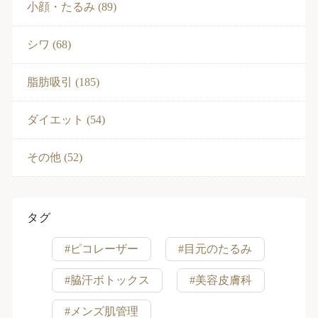
小顔・たるみ (89)
シワ (68)
脂肪吸引 (185)
ダイエット (54)
その他 (52)
タグ
#ピコレーザー
#目元のたるみ
#脇汗ボトックス
#美容皮膚科
#メンズ肌管理