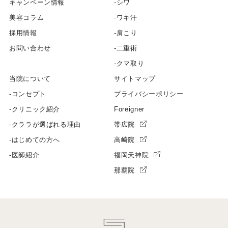
キャンペーン情報
シワ
美容コラム
ワキ汗
採用情報
肩こり
お問い合わせ
二重術
クマ取り
当院について
サイトマップ
コンセプト
プライバシーポリシー
クリニック紹介
Foreigner
クララが選ばれる理由
帯広院
はじめての方へ
高崎院
医師紹介
福岡天神院
那覇院