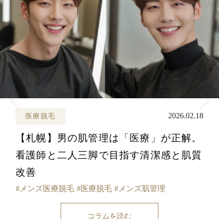
2026.02.18
医療脱毛
【札幌】男の肌管理は「医療」が正解。
看護師と二人三脚で目指す清潔感と肌質
改善
メンズ医療脱毛
医療脱毛
メンズ肌管理
コラムを読む