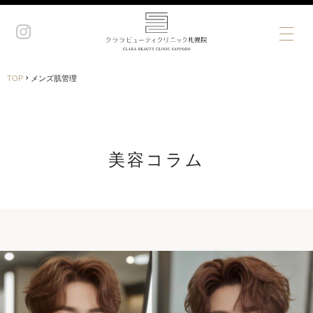
›
TOP
メンズ肌管理
美容コラム