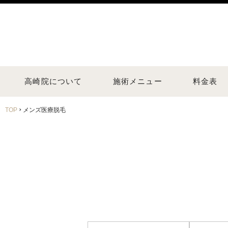
高崎院について
施術メニュー
料金表
›
TOP
メンズ医療脱毛