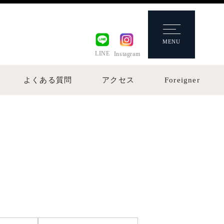
MENU
LINE
Instagram
よくある質問
アクセス
Foreigner