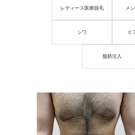
レディース医療脱毛
メン
シワ
ヒ
脂肪注入