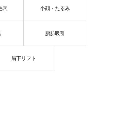
毛穴
小顔・たるみ
り
脂肪吸引
眉下リフト