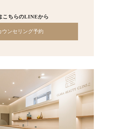
は
こちらのLINEから
カウンセリング予約