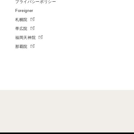
プライバシーポリシー
Foreigner
札幌院
帯広院
福岡天神院
那覇院