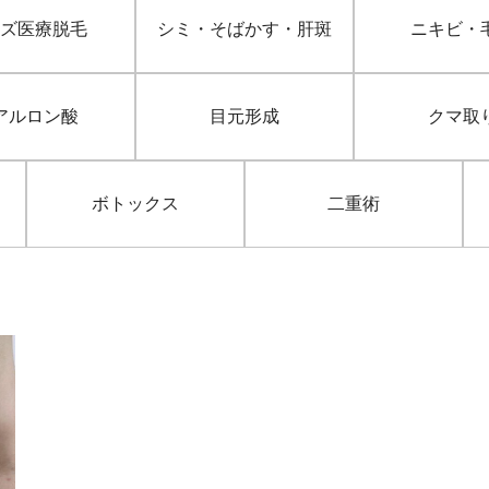
ズ医療脱毛
シミ・そばかす・肝斑
ニキビ・
アルロン酸
目元形成
クマ取
ボトックス
二重術