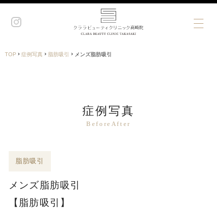
›
›
›
TOP
症例写真
脂肪吸引
メンズ脂肪吸引
症例写真
BeforeAfter
脂肪吸引
メンズ脂肪吸引
【脂肪吸引】