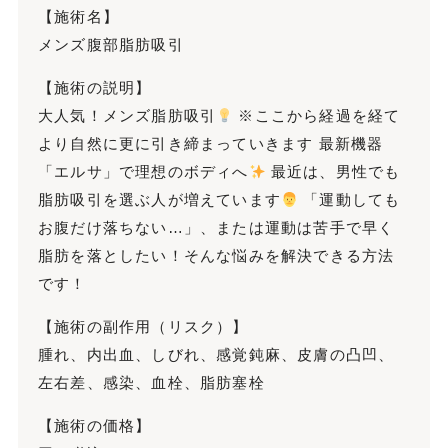
【施術名】
メンズ腹部脂肪吸引
【施術の説明】
大人気！メンズ脂肪吸引
※ここから経過を経て
より自然に更に引き締まっていきます 最新機器
「エルサ」で理想のボディへ
最近は、男性でも
脂肪吸引を選ぶ人が増えています
「運動しても
お腹だけ落ちない…」、または運動は苦手で早く
脂肪を落としたい！そんな悩みを解決できる方法
です！
【施術の副作用（リスク）】
腫れ、内出血、しびれ、感覚鈍麻、皮膚の凸凹、
左右差、感染、血栓、脂肪塞栓
【施術の価格】