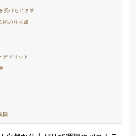
を受けられます
る際の注意点
・デメリット
較
幌院