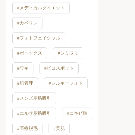
#メディカルダイエット
#カベリン
#フォトフェイシャル
#ボトックス
#シミ取り
#ワキ
#ピコスポット
#肌管理
#シルキーフォト
#メンズ脂肪吸引
#エルサ脂肪吸引
#ニキビ跡
#医療脱毛
#美肌