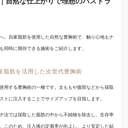
幌｜自然な仕上がりで理想のバストラ
へ。自家脂肪を使用した自然な豊胸術で、触り心地もナ
も同時に期待できる施術をご紹介します。
家脂肪を活用した次世代豊胸術
使用する豊胸術の一種です。太ももや腹部などから採取
ストに注入することでサイズアップを目指します。
チ法では採取した脂肪の中から不純物を除去し、生存率
。このため、注入後の定着率が向上し、より安定した結