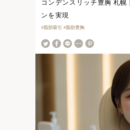
コンデンスリッチ豊胸 札幌
ンを実現
脂肪吸引
脂肪豊胸