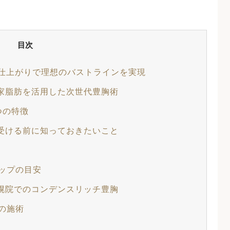
目次
仕上がりで理想のバストラインを実現
家脂肪を活用した次世代豊胸術
つの特徴
受ける前に知っておきたいこと
ップの目安
幌院でのコンデンスリッチ豊胸
の施術