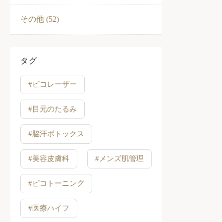
その他 (52)
タグ
#ピコレーザー
#目元のたるみ
#脇汗ボトックス
#美容皮膚科
#メンズ肌管理
#ピコトーニング
#医療ハイフ