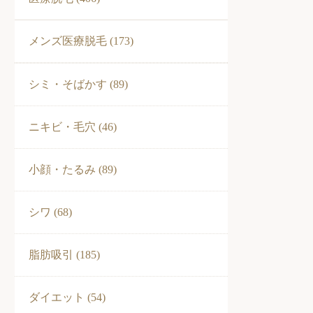
メンズ医療脱毛 (173)
シミ・そばかす (89)
ニキビ・毛穴 (46)
小顔・たるみ (89)
シワ (68)
脂肪吸引 (185)
ダイエット (54)