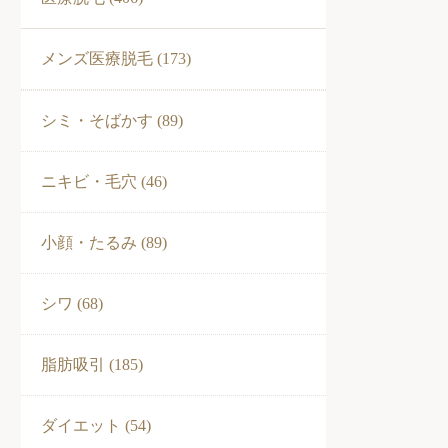
メンズ医療脱毛 (173)
シミ・そばかす (89)
ニキビ・毛穴 (46)
小顔・たるみ (89)
シワ (68)
脂肪吸引 (185)
ダイエット (54)