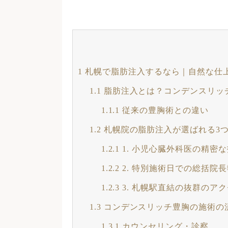
1
札幌で脂肪注入するなら｜自然な仕
1.1
脂肪注入とは？コンデンスリッ
1.1.1
従来の豊胸術との違い
1.2
札幌院の脂肪注入が選ばれる3
1.2.1
1. 小児心臓外科医の精密
1.2.2
2. 特別施術日での総括院
1.2.3
3. 札幌駅直結の抜群のア
1.3
コンデンスリッチ豊胸の施術の
1.3.1
カウンセリング・診察