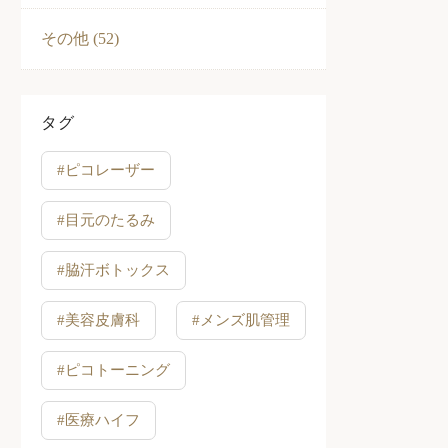
その他 (52)
タグ
#ピコレーザー
#目元のたるみ
#脇汗ボトックス
#美容皮膚科
#メンズ肌管理
#ピコトーニング
#医療ハイフ