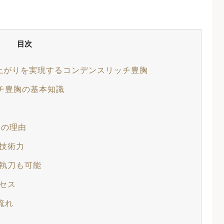
目次
上がりを実現するコンデンスリッチ豊胸
チ豊胸の基本知識
つの理由
な技術力
長執刀も可能
クセス
流れ