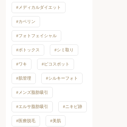
#メディカルダイエット
#カベリン
#フォトフェイシャル
#ボトックス
#シミ取り
#ワキ
#ピコスポット
#肌管理
#シルキーフォト
#メンズ脂肪吸引
#エルサ脂肪吸引
#ニキビ跡
#医療脱毛
#美肌