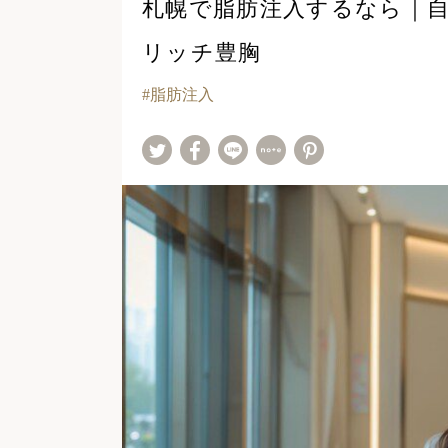
札幌で脂肪注入するなら｜
リッチ豊胸
脂肪注入